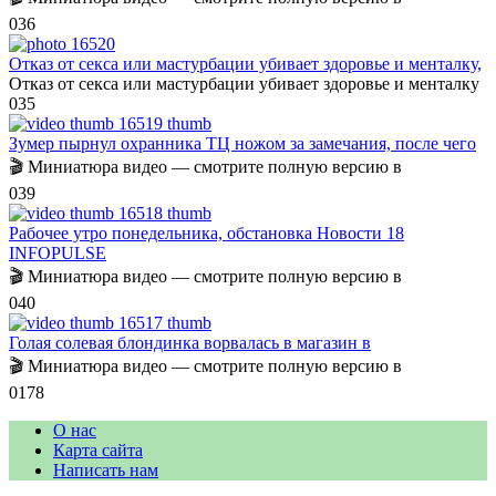
0
36
Отказ от секса или мастурбации убивает здоровье и менталку,
Отказ от секса или мастурбации убивает здоровье и менталку
0
35
Зумер пырнул охранника ТЦ ножом за замечания, после чего
🎬 Миниатюра видео — смотрите полную версию в
0
39
Рабочее утро понедельника, обстановка Новости 18
INFOPULSE
🎬 Миниатюра видео — смотрите полную версию в
0
40
Голая солевая блондинка ворвалась в магазин в
🎬 Миниатюра видео — смотрите полную версию в
0
178
О нас
Карта сайта
Написать нам