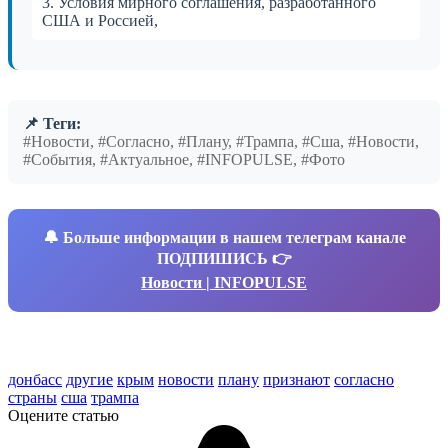
3. Условия мирного соглашения, разработанного
США и Россией,
📌 Теги:
#Новости, #Согласно, #Плану, #Трампа, #Сша, #Новости,
#События, #Актуальное, #INFOPULSE, #Фото
🔔
Больше информации в нашем телеграм канале
ПОДПИШИСЬ 👉
Новости | INFOPULSE
донбасс
другие
крым
новости
плану
признают
согласно
страны
сша
трампа
Оцените статью