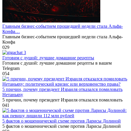
Главным бизнес-событием прошедшей недели стала Альфа-
Конфа…
Главным бизнес-событием прошедшей недели стала Альфа-
Конфа
0
29
Готовим с душой: лучшие домашние рецепты
Готовим с душой: лучшие домашние рецепты в вашем
Telegram
0
54
5 причин, почему президент Израиля отказался помиловать
Нетаньяху
5 причин, почему президент Израиля отказался помиловать
0
41
5 фактов о мошеннической схеме против Ларисы Долиной
5 фактов о мошеннической схеме против Ларисы Долиной