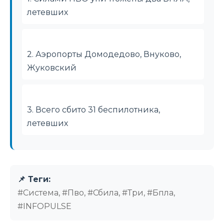
летевших
2. Аэропорты Домодедово, Внуково,
Жуковский
3. Всего сбито 31 беспилотника,
летевших
📌 Теги:
#Система, #Пво, #Сбила, #Три, #Бпла,
#INFOPULSE