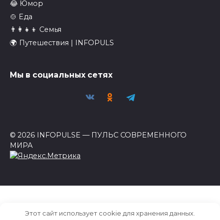
😂 Юмор
🍲 Еда
👨‍👩‍👧‍👦 Семья
🌍 Путешествия | INFOPULS
Мы в социальных сетях
© 2026 INFOPULSE — ПУЛЬС СОВРЕМЕННОГО
МИРА
Этот сайт использует cookie для хранения данных.