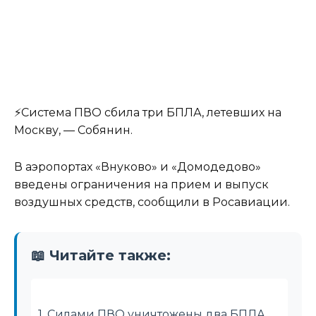
⚡️Система ПВО сбила три БПЛА, летевших на
Москву, — Собянин.
В аэропортах «Внуково» и «Домодедово»
введены ограничения на прием и выпуск
воздушных средств, сообщили в Росавиации.
📖 Читайте также:
1. Силами ПВО уничтожены два БПЛА,