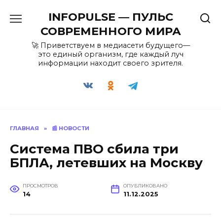
Перейти
INFOPULSE — ПУЛЬС
к
содержанию
СОВРЕМЕННОГО МИРА
🚀 Приветствуем в медиасети будущего—
это единый организм, где каждый луч
информации находит своего зрителя.
ГЛАВНАЯ
»
📰 НОВОСТИ
Система ПВО сбила три
БПЛА, летевших на Москву
ПРОСМОТРОВ
ОПУБЛИКОВАНО
14
11.12.2025