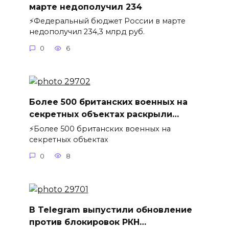
марте недополучил 234
⚡️Федеральный бюджет России в марте
недополучил 234,3 млрд руб.
0
6
Более 500 британских военных на
секретных объектах раскрыли…
⚡️Более 500 британских военных на
секретных объектах
0
8
В Telegram выпустили обновление
против блокировок РКН…