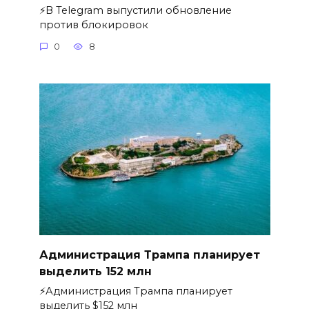
⚡️В Telegram выпустили обновление
против блокировок
0
8
Администрация Трампа планирует
выделить 152 млн
⚡️Администрация Трампа планирует
выделить $152 млн