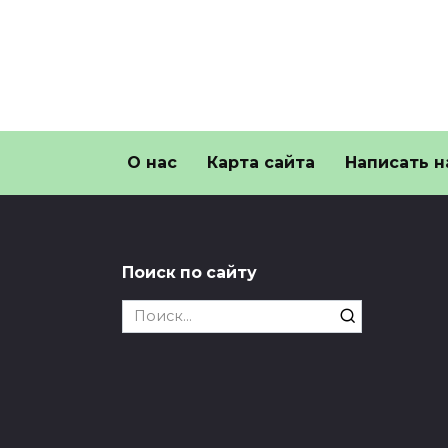
О нас
Карта сайта
Написать н
Поиск по сайту
Search
for: