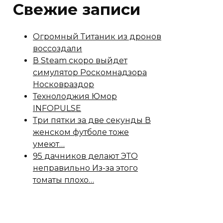
Свежие записи
Огромный Титаник из дронов
воссоздали
В Steam скоро выйдет
симулятор Роскомнадзора
Носковраздор
Технолоджия Юмор
INFOPULSE
Три пятки за две секунды В
женском футболе тоже
умеют…
95 дачников делают ЭТО
неправильно Из-за этого
томаты плохо…