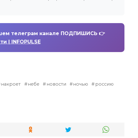
шем телеграм канале ПОДПИШИСЬ 👉
ти | INFOPULSE
накроет
небе
новости
ночью
россию