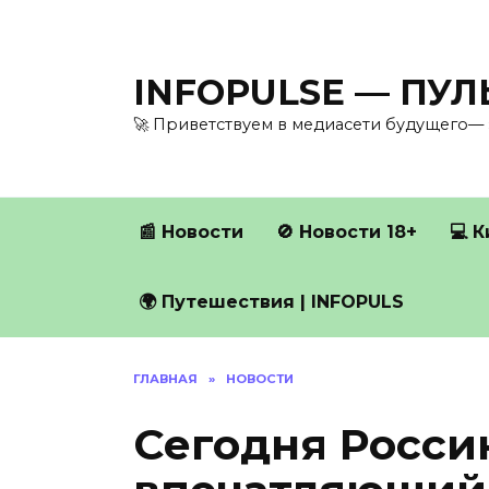
Перейти
к
содержанию
INFOPULSE — ПУ
🚀 Приветствуем в медиасети будущего— 
📰 Новости
🚫 Новости 18+
💻 
🌍 Путешествия | INFOPULS
ГЛАВНАЯ
»
НОВОСТИ
Сегодня Росси