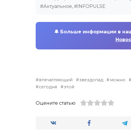
#Актуальное, #INFOPULSE
🔔
Больше информации в на
Новос
впечатляющий
звездопад
можно
сегодня
этой
Оцените статью