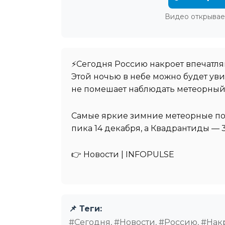
Видео открывае
⚡️Сегодня Россию накроет впечатл
Этой ночью в небе можно будет уви
не помешает наблюдать метеорный
Самые яркие зимние метеорные по
пика 14 декабря, а Квадрантиды — 
👉 Новости | INFOPULSE⁩
📌 Теги:
#Сегодня, #Новости, #Россию, #Нак