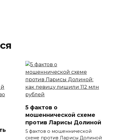
ся
5 фактов о
мошеннической схеме
против Ларисы Долиной
ть
5 фактов о мошеннической
схеме против Ларисы Долиной