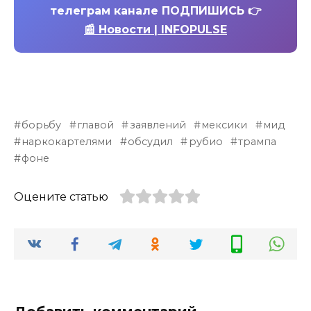
телеграм канале ПОДПИШИСЬ 👉
📰 Новости | INFOPULSE
борьбу
главой
заявлений
мексики
мид
наркокартелями
обсудил
рубио
трампа
фоне
Оцените статью