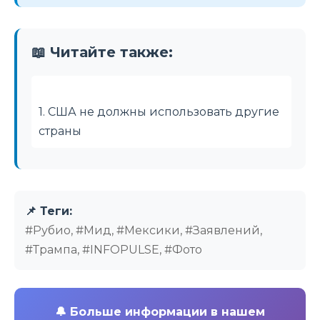
📖 Читайте также:
1. США не должны использовать другие
страны
📌 Теги:
#Рубио, #Мид, #Мексики, #Заявлений,
#Трампа, #INFOPULSE, #Фото
🔔
Больше информации в нашем