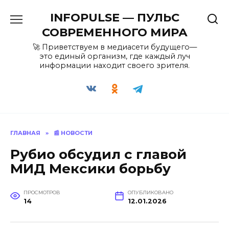
Перейти
INFOPULSE — ПУЛЬС
к
содержанию
СОВРЕМЕННОГО МИРА
🚀 Приветствуем в медиасети будущего—
это единый организм, где каждый луч
информации находит своего зрителя.
ГЛАВНАЯ
»
📰 НОВОСТИ
Рубио обсудил с главой
МИД Мексики борьбу
ПРОСМОТРОВ
ОПУБЛИКОВАНО
14
12.01.2026