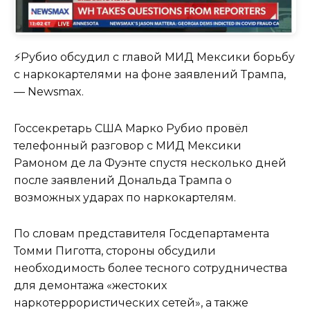
⚡️Рубио обсудил с главой МИД Мексики борьбу
с наркокартелями на фоне заявлений Трампа,
— Newsmax.
Госсекретарь США Марко Рубио провёл
телефонный разговор с МИД Мексики
Рамоном де ла Фуэнте спустя несколько дней
после заявлений Дональда Трампа о
возможных ударах по наркокартелям.
По словам представителя Госдепартамента
Томми Пиготта, стороны обсудили
необходимость более тесного сотрудничества
для демонтажа «жестоких
наркотеррористических сетей», а также