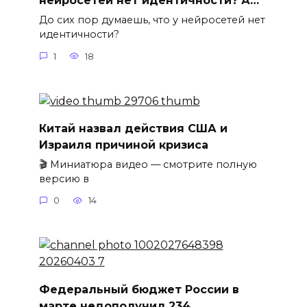
нейросетей нет идентичности? А…
До сих пор думаешь, что у нейросетей нет
идентичности?
1
18
Китай назвал действия США и
Израиля причиной кризиса
🎬 Миниатюра видео — смотрите полную
версию в
0
14
Федеральный бюджет России в
марте недополучил 234