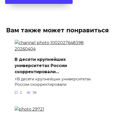
Вам также может понравиться
В десяти крупнейших
университетах России
скорректировали…
⚡️В десяти крупнейших университетах
России скорректировали
2
56