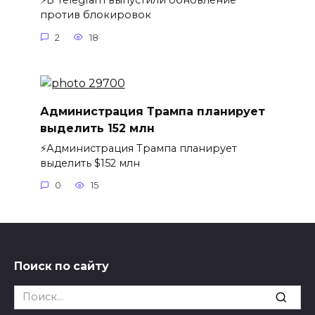
⚡️В Telegram выпустили обновление
против блокировок
2
18
Администрация Трампа планирует
выделить 152 млн
⚡️Администрация Трампа планирует
выделить $152 млн
0
15
Поиск по сайту
Search
for: