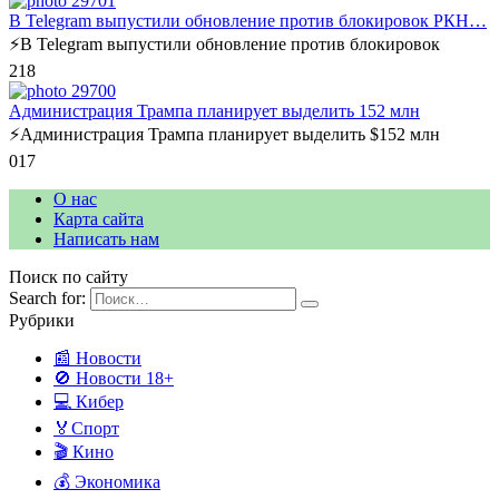
В Telegram выпустили обновление против блокировок РКН…
⚡️В Telegram выпустили обновление против блокировок
2
18
Администрация Трампа планирует выделить 152 млн
⚡️Администрация Трампа планирует выделить $152 млн
0
17
О нас
Карта сайта
Написать нам
Поиск по сайту
Search for:
Рубрики
📰 Новости
🚫 Новости 18+
💻 Кибер
🏅Спорт
🎬 Кино
💰 Экономика