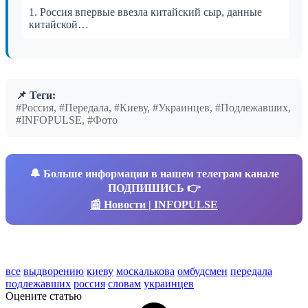
1. Россия впервые ввезла китайский сыр, данные
китайской…
📌 Теги:
#Россия, #Передала, #Киеву, #Украинцев, #Подлежавших,
#INFOPULSE, #Фото
🔔
Больше информации в нашем телеграм канале
ПОДПИШИСЬ 👉
📰 Новости | INFOPULSE
все
выдворению
киеву
москалькова
омбудсмен
передала
подлежавших
россия
словам
украинцев
Оцените статью