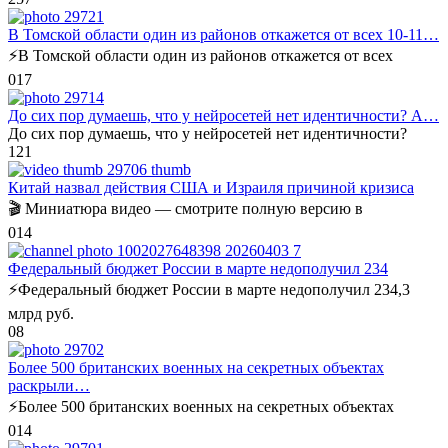
В Томской области один из районов откажется от всех 10-11…
⚡️В Томской области один из районов откажется от всех
0
17
До сих пор думаешь, что у нейросетей нет идентичности? А…
До сих пор думаешь, что у нейросетей нет идентичности?
1
21
Китай назвал действия США и Израиля причиной кризиса
🎬 Миниатюра видео — смотрите полную версию в
0
14
Федеральный бюджет России в марте недополучил 234
⚡️Федеральный бюджет России в марте недополучил 234,3
млрд руб.
0
8
Более 500 британских военных на секретных объектах
раскрыли…
⚡️Более 500 британских военных на секретных объектах
0
14