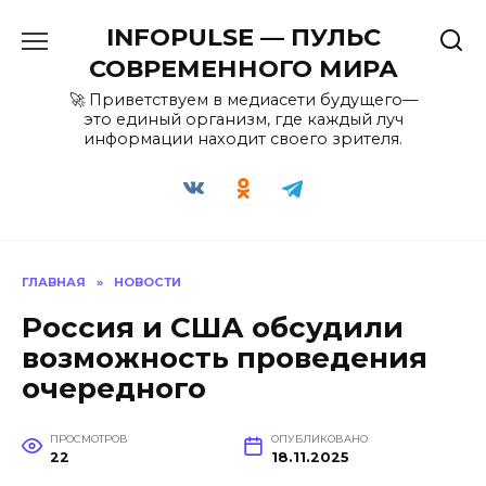
Перейти
INFOPULSE — ПУЛЬС
к
содержанию
СОВРЕМЕННОГО МИРА
🚀 Приветствуем в медиасети будущего—
это единый организм, где каждый луч
информации находит своего зрителя.
ГЛАВНАЯ
»
НОВОСТИ
Россия и США обсудили
возможность проведения
очередного
ПРОСМОТРОВ
ОПУБЛИКОВАНО
22
18.11.2025