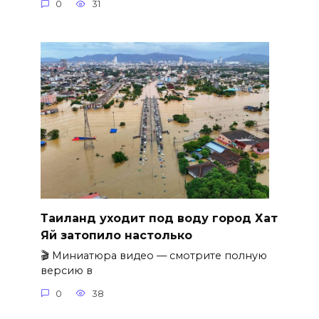
0
31
Таиланд уходит под воду город Хат
Яй затопило настолько
🎬 Миниатюра видео — смотрите полную
версию в
0
38