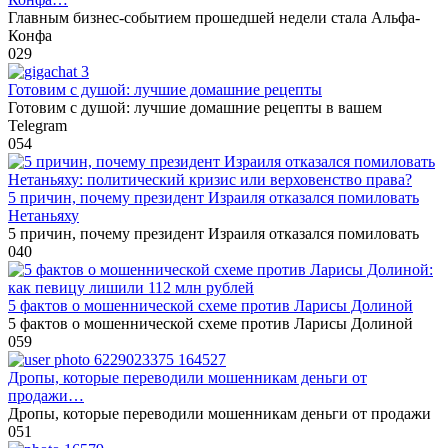
Главным бизнес-событием прошедшей недели стала Альфа-
Конфа
0
29
Готовим с душой: лучшие домашние рецепты
Готовим с душой: лучшие домашние рецепты в вашем
Telegram
0
54
5 причин, почему президент Израиля отказался помиловать
Нетаньяху
5 причин, почему президент Израиля отказался помиловать
0
40
5 фактов о мошеннической схеме против Ларисы Долиной
5 фактов о мошеннической схеме против Ларисы Долиной
0
59
Дропы, которые переводили мошенникам деньги от
продажи…
Дропы, которые переводили мошенникам деньги от продажи
0
51