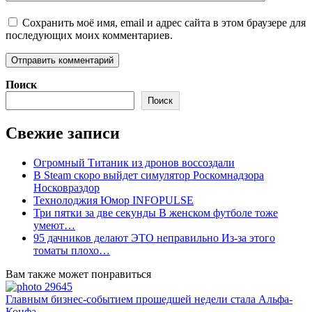
Сохранить моё имя, email и адрес сайта в этом браузере для
последующих моих комментариев.
Поиск
Поиск
Свежие записи
Огромный Титаник из дронов воссоздали
В Steam скоро выйдет симулятор Роскомнадзора
Носковраздор
Технолоджия Юмор INFOPULSE
Три пятки за две секунды В женском футболе тоже
умеют…
95 дачников делают ЭТО неправильно Из-за этого
томаты плохо…
Вам также может понравиться
Главным бизнес-событием прошедшей недели стала Альфа-
Конфа…