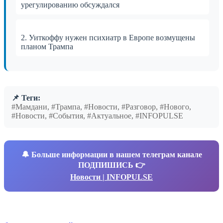
урегулированию обсуждался
2. Уиткоффу нужен психиатр в Европе возмущены
планом Трампа
📌 Теги:
#Мамдани, #Трампа, #Новости, #Разговор, #Нового,
#Новости, #События, #Актуальное, #INFOPULSE
🔔
Больше информации в нашем телеграм канале
ПОДПИШИСЬ 👉
Новости | INFOPULSE