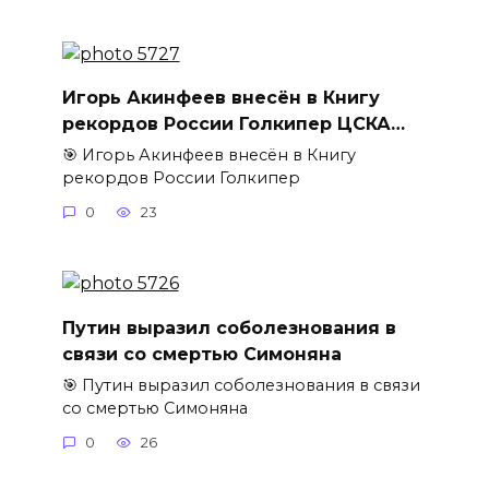
Игорь Акинфеев внесён в Книгу
рекордов России Голкипер ЦСКА…
🎯 Игорь Акинфеев внесён в Книгу
рекордов России Голкипер
0
23
Путин выразил соболезнования в
связи со смертью Симоняна
🎯 Путин выразил соболезнования в связи
со смертью Симоняна
0
26