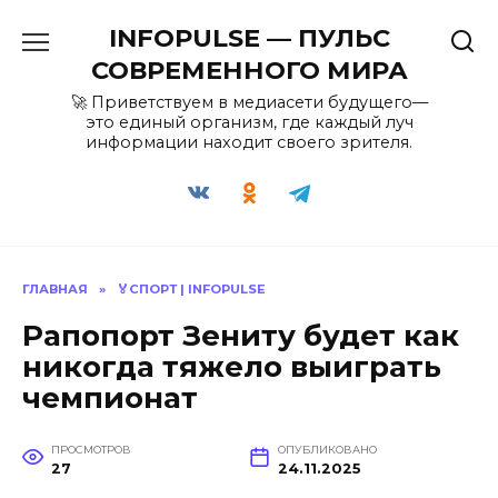
Перейти
INFOPULSE — ПУЛЬС
к
содержанию
СОВРЕМЕННОГО МИРА
🚀 Приветствуем в медиасети будущего—
это единый организм, где каждый луч
информации находит своего зрителя.
ГЛАВНАЯ
»
🏅СПОРТ | INFOPULSE
Рапопорт Зениту будет как
никогда тяжело выиграть
чемпионат
ПРОСМОТРОВ
ОПУБЛИКОВАНО
27
24.11.2025