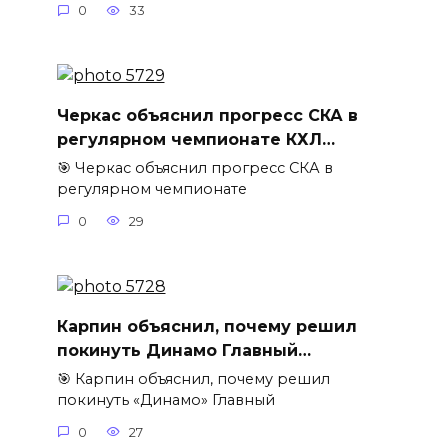
0
33
Черкас объяснил прогресс СКА в
регулярном чемпионате КХЛ…
🎯 Черкас объяснил прогресс СКА в
регулярном чемпионате
0
29
Карпин объяснил, почему решил
покинуть Динамо Главный…
🎯 Карпин объяснил, почему решил
покинуть «Динамо» Главный
0
27