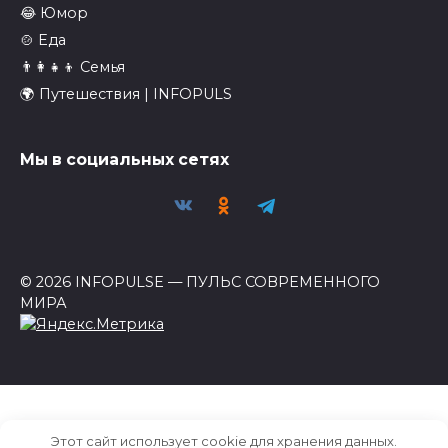
😂 Юмор
🍲 Еда
👨‍👩‍👧‍👦 Семья
🌍 Путешествия | INFOPULS
Мы в социальных сетях
© 2026 INFOPULSE — ПУЛЬС СОВРЕМЕННОГО
МИРА
Этот сайт использует cookie для хранения данных.