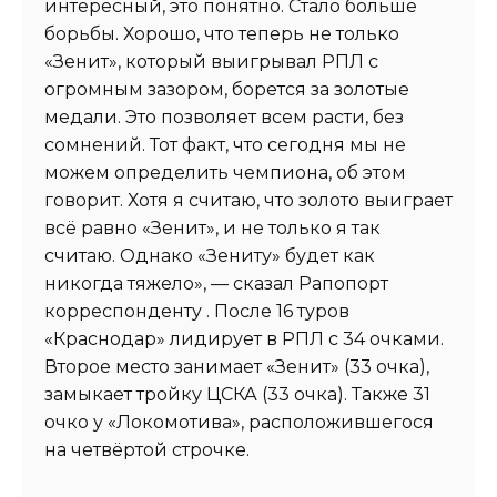
интересный, это понятно. Стало больше
борьбы. Хорошо, что теперь не только
«Зенит», который выигрывал РПЛ с
огромным зазором, борется за золотые
медали. Это позволяет всем расти, без
сомнений. Тот факт, что сегодня мы не
можем определить чемпиона, об этом
говорит. Хотя я считаю, что золото выиграет
всё равно «Зенит», и не только я так
считаю. Однако «Зениту» будет как
никогда тяжело», — сказал Рапопорт
корреспонденту . После 16 туров
«Краснодар» лидирует в РПЛ с 34 очками.
Второе место занимает «Зенит» (33 очка),
замыкает тройку ЦСКА (33 очка). Также 31
очко у «Локомотива», расположившегося
на четвёртой строчке.