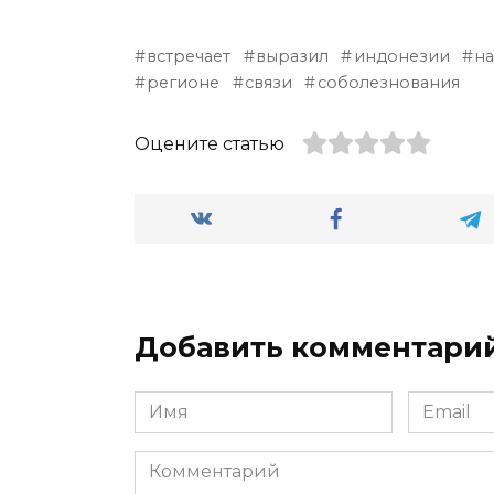
встречает
выразил
индонезии
н
регионе
связи
соболезнования
Оцените статью
Добавить комментари
Имя
Email
*
*
Комментарий