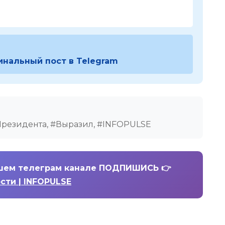
инальный пост в Telegram
Президента, #Выразил, #INFOPULSE
шем телеграм канале ПОДПИШИСЬ 👉
ости | INFOPULSE