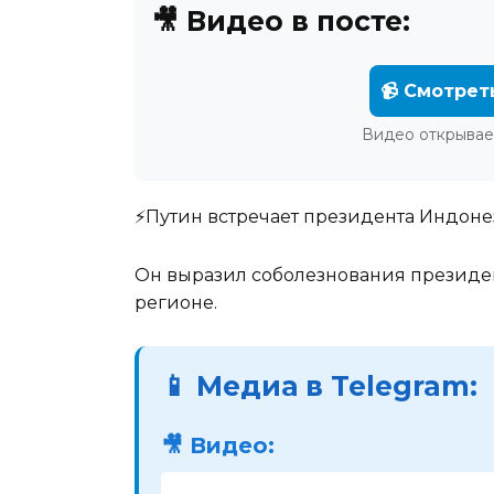
🎥 Видео в посте:
📹 Смотрет
Видео открывае
⚡️Путин встречает президента Индоне
Он выразил соболезнования президе
регионе.
📱 Медиа в Telegram:
🎥 Видео: