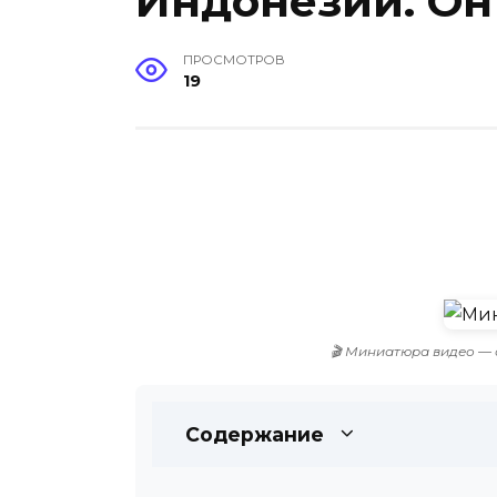
Индонезии. Он
ПРОСМОТРОВ
19
🎬 Миниатюра видео — 
Содержание