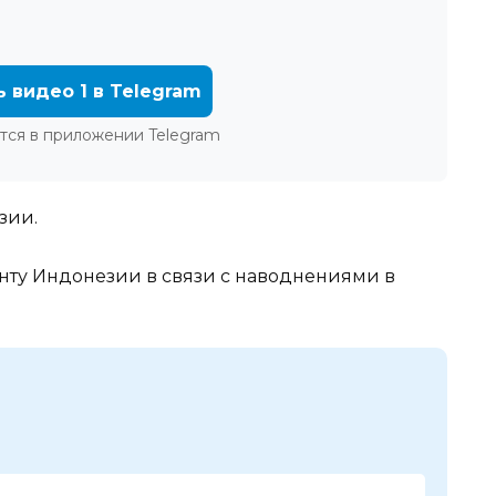
ь видео 1 в Telegram
тся в приложении Telegram
зии.
нту Индонезии в связи с наводнениями в