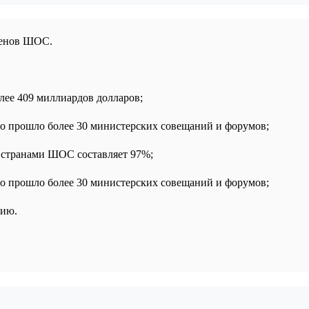
членов ШОС.
лее 409 миллиардов долларов;
но прошло более 30 министерских совещаний и форумов;
 странами ШОС составляет 97%;
но прошло более 30 министерских совещаний и форумов;
сию.