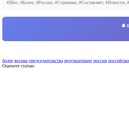
#Шос, #Более, #России, #Странами, #Составляет, #Новости
🔔
более
весьма
председательства
результативно
россии
российско
Оцените статью