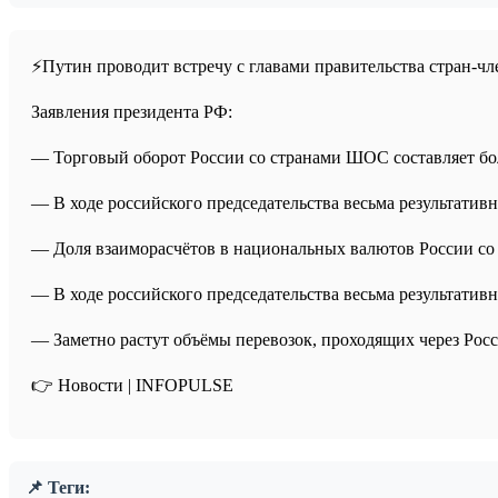
⚡️Путин проводит встречу с главами правительства стран-
Заявления президента РФ:
— Торговый оборот России со странами ШОС составляет бо
— В ходе российского председательства весьма результатив
— Доля взаиморасчётов в национальных валютов России со
— В ходе российского председательства весьма результатив
— Заметно растут объёмы перевозок, проходящих через Рос
👉 Новости | INFOPULSE⁩
📌 Теги: