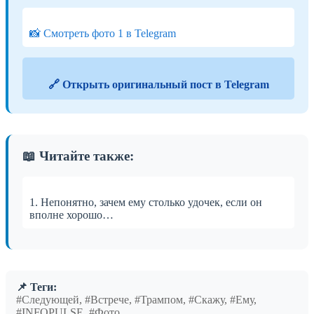
📸 Смотреть фото 1 в Telegram
🔗 Открыть оригинальный пост в Telegram
📖 Читайте также:
1. Непонятно, зачем ему столько удочек, если он
вполне хорошо…
📌 Теги:
#Следующей, #Встрече, #Трампом, #Скажу, #Ему,
#INFOPULSE, #Фото