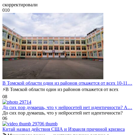
скорректировали
0
10
В Томской области один из районов откажется от всех 10-11…
⚡️В Томской области один из районов откажется от всех
0
8
До сих пор думаешь, что у нейросетей нет идентичности? А…
До сих пор думаешь, что у нейросетей нет идентичности?
0
6
Китай назвал действия США и Израиля причиной кризиса