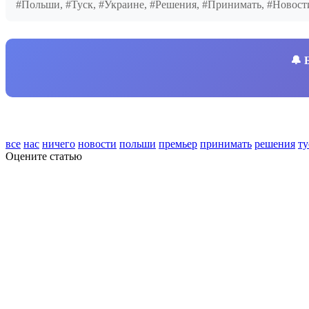
#Польши, #Туск, #Украине, #Решения, #Принимать, #Новос
🔔
все
нас
ничего
новости
польши
премьер
принимать
решения
ту
Оцените статью