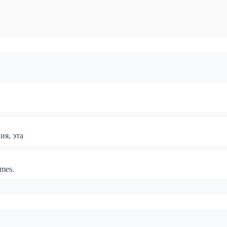
,
ия, эта
mes.