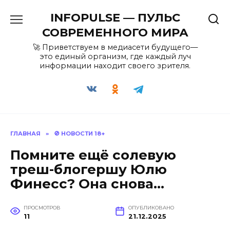
Перейти
INFOPULSE — ПУЛЬС
к
содержанию
СОВРЕМЕННОГО МИРА
🚀 Приветствуем в медиасети будущего—
это единый организм, где каждый луч
информации находит своего зрителя.
ГЛАВНАЯ
»
🚫 НОВОСТИ 18+
Помните ещё солевую
треш-блогершу Юлю
Финесс? Она снова…
ПРОСМОТРОВ
ОПУБЛИКОВАНО
11
21.12.2025