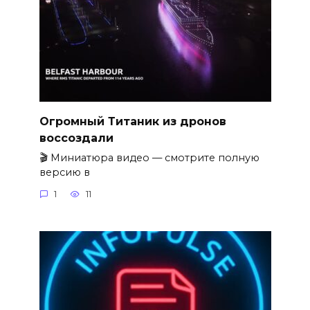
Огромный Титаник из дронов
воссоздали
🎬 Миниатюра видео — смотрите полную
версию в
1
11