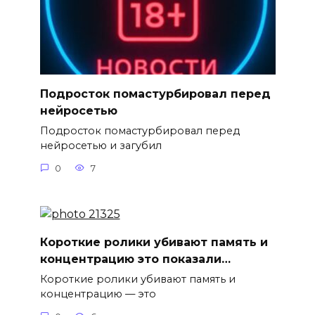
Подросток помастурбировал перед
нейросетью
Подросток помастурбировал перед
нейросетью и загубил
0
7
Короткие ролики убивают память и
концентрацию это показали…
Короткие ролики убивают память и
концентрацию — это