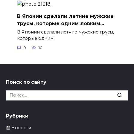
В Японии сделали летние мужские
трусы, которые одним ловким…
В Японии сделали летние мужские трусы,
которые одним
0
10
Поиск по сайту
Search
for:
Рубрики
📰 Новости