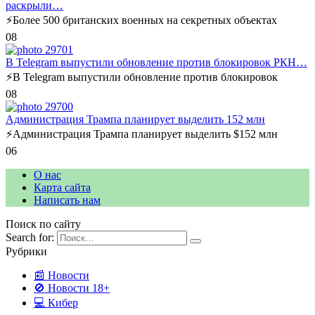
раскрыли…
⚡️Более 500 британских военных на секретных объектах
0
8
В Telegram выпустили обновление против блокировок РКН…
⚡️В Telegram выпустили обновление против блокировок
0
8
Администрация Трампа планирует выделить 152 млн
⚡️Администрация Трампа планирует выделить $152 млн
0
6
О нас
Карта сайта
Написать нам
Поиск по сайту
Search for:
Рубрики
📰 Новости
🚫 Новости 18+
💻 Кибер