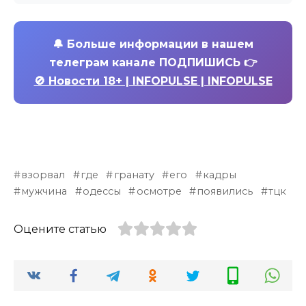
🔔
Больше информации в нашем
телеграм канале ПОДПИШИСЬ 👉
🚫 Новости 18+ | INFOPULSE | INFOPULSE
взорвал
где
гранату
его
кадры
мужчина
одессы
осмотре
появились
тцк
Оцените статью