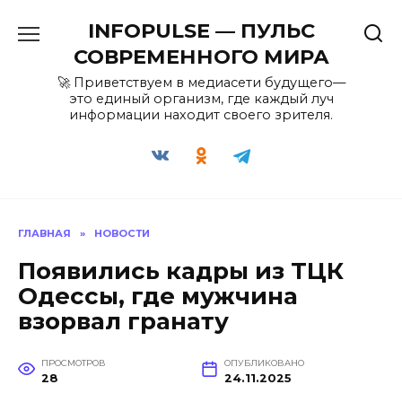
Перейти
INFOPULSE — ПУЛЬС
к
содержанию
СОВРЕМЕННОГО МИРА
🚀 Приветствуем в медиасети будущего—
это единый организм, где каждый луч
информации находит своего зрителя.
ГЛАВНАЯ
»
НОВОСТИ
Появились кадры из ТЦК
Одессы, где мужчина
взорвал гранату
ПРОСМОТРОВ
ОПУБЛИКОВАНО
28
24.11.2025