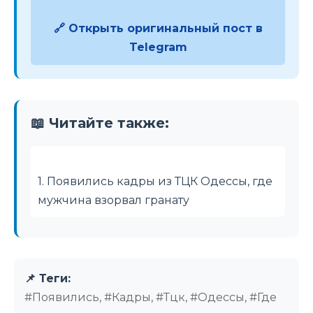
🔗 Открыть оригинальный пост в
Telegram
📖 Читайте также:
1. Появились кадры из ТЦК Одессы, где
мужчина взорвал гранату
📌 Теги:
#Появились, #Кадры, #Тцк, #Одессы, #Где