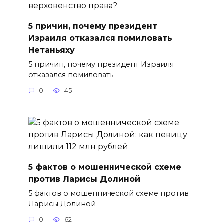
5 причин, почему президент
Израиля отказался помиловать
Нетаньяху
5 причин, почему президент Израиля
отказался помиловать
0
45
5 фактов о мошеннической схеме
против Ларисы Долиной
5 фактов о мошеннической схеме против
Ларисы Долиной
0
62