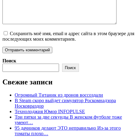
Сохранить моё имя, email и адрес сайта в этом браузере для
последующих моих комментариев.
Поиск
Поиск
Свежие записи
Огромный Титаник из дронов воссоздали
В Steam скоро выйдет симулятор Роскомнадзора
Носковраздор
Технолоджия Юмор INFOPULSE
Три пятки за две секунды В женском футболе тоже
умеют…
95 дачников делают ЭТО неправильно Из-за этого
томаты плохо…