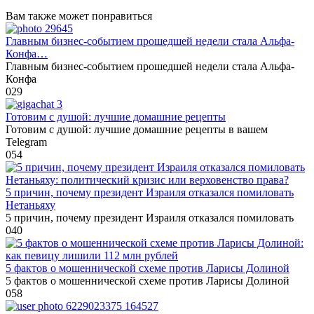
Вам также может понравиться
Главным бизнес-событием прошедшей недели стала Альфа-
Конфа…
Главным бизнес-событием прошедшей недели стала Альфа-
Конфа
0
29
Готовим с душой: лучшие домашние рецепты
Готовим с душой: лучшие домашние рецепты в вашем
Telegram
0
54
5 причин, почему президент Израиля отказался помиловать
Нетаньяху
5 причин, почему президент Израиля отказался помиловать
0
40
5 фактов о мошеннической схеме против Ларисы Долиной
5 фактов о мошеннической схеме против Ларисы Долиной
0
58