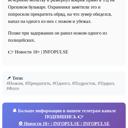
Ореховом бульваре. Охранники заметили это и
попросили прекратить обряд, на что зумер обиделся,
напал на одного из них с ножом и убежал.
Позже при задержании он ранил ножом одного из
полицейских.
👉 Новости 18+ | INFOPULSE
📌 Теги:
#Ножом, #Прекратить, #Одного, #Подросток, #Ударил,
#Фото
🔔
Больше информации в нашем телеграм канале
ПОДПИШИСЬ 👉
🚫 Новости 18+ | INFOPULSE | INFOPULSE