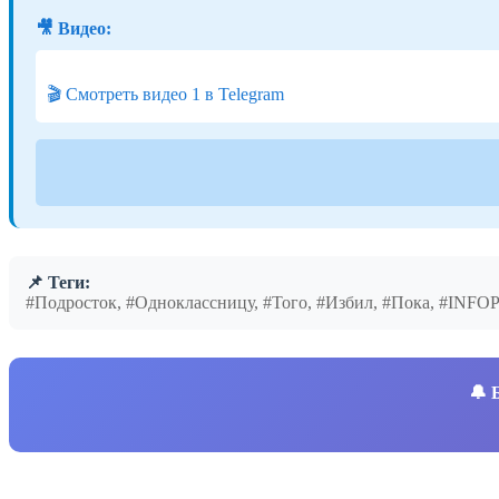
🎥 Видео:
🎬 Смотреть видео 1 в Telegram
📌 Теги:
#Подросток, #Одноклассницу, #Того, #Избил, #Пока, #INF
🔔