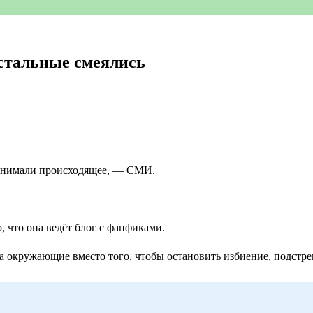
остальные смеялись
и снимали происходящее, — СМИ.
, что она ведёт блог с фанфиками.
, а окружающие вместо того, чтобы остановить избиение, подстр