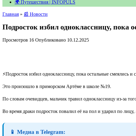
🌍 Путешествия | INFOPULS
Главная
»
📰 Новости
Подросток избил одноклассницу, пока 
Просмотров
16
Опубликовано
10.12.2025
⚡️Подросток избил одноклассницу, пока остальные смеялись 
Это произошло в приморском Артёме в школе №19.
По словам очевидцев, мальчик травил одноклассницу из-за того
Во время драки подросток повалил её на пол и ударил по лицу
📱 Медиа в Telegram: