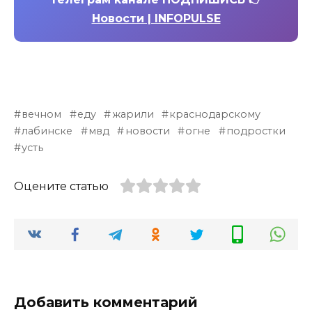
Новости | INFOPULSE
вечном
еду
жарили
краснодарскому
лабинске
мвд
новости
огне
подростки
усть
Оцените статью
Добавить комментарий