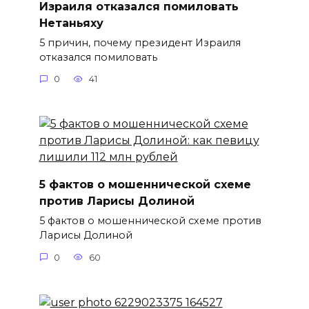
Израиля отказался помиловать
Нетаньяху
5 причин, почему президент Израиля
отказался помиловать
0
41
5 фактов о мошеннической схеме
против Ларисы Долиной
5 фактов о мошеннической схеме против
Ларисы Долиной
0
60