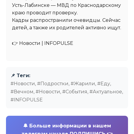
Усть-Лабинске — МВД по Краснодарскому
краю проводит проверку.
Кадры распространили очевидцы. Сейчас
детей, а также их родителей активно ищут.
👉 Новости | INFOPULSE⁩
📌 Теги:
#Новости, #Подростки, #Жарили, #Еду,
#Вечном, #Новости, #События, #Актуальное,
#INFOPULSE
🔔
Больше информации в нашем
телеграм канале ПОДПИШИСЬ 👉