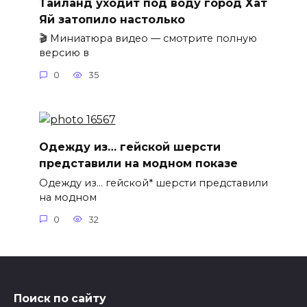
Таиланд уходит под воду город Хат
Яй затопило настолько
🎬 Миниатюра видео — смотрите полную
версию в
0
35
Одежду из… гейской шерсти
представили на модном показе
Одежду из… гейской* шерсти представили
на модном
0
32
Поиск по сайту