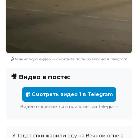
🎬 Миниатюра видео — смотрите полную версию в Telegram
🎥 Видео в посте:
📹 Смотреть видео 1 в Telegram
Видео открывается в приложении Telegram
⚡️Подростки жарили еду на Вечном огне в