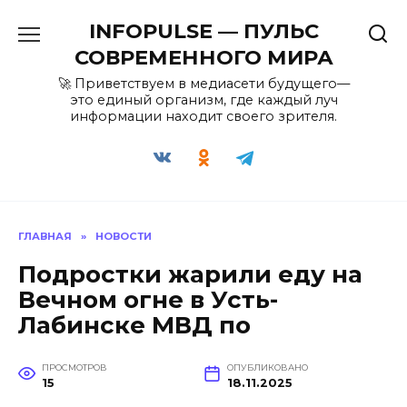
Перейти
INFOPULSE — ПУЛЬС
к
содержанию
СОВРЕМЕННОГО МИРА
🚀 Приветствуем в медиасети будущего—
это единый организм, где каждый луч
информации находит своего зрителя.
ГЛАВНАЯ
»
НОВОСТИ
Подростки жарили еду на
Вечном огне в Усть-
Лабинске МВД по
ПРОСМОТРОВ
ОПУБЛИКОВАНО
15
18.11.2025