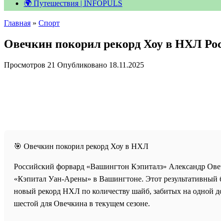
🌍 Путешествия | INFOPULS
Главная
»
Спорт
Овечкин покорил рекорд Хоу в НХЛ Ро
Просмотров
21
Опубликовано
18.11.2025
🎯 Овечкин покорил рекорд Хоу в НХЛ
Российский форвард «Вашингтон Кэпиталз» Александр Овеч
«Кэпитал Уан-Арены» в Вашингтоне. Этот результативный бр
новый рекорд НХЛ по количеству шайб, забитых на одной до
шестой для Овечкина в текущем сезоне.