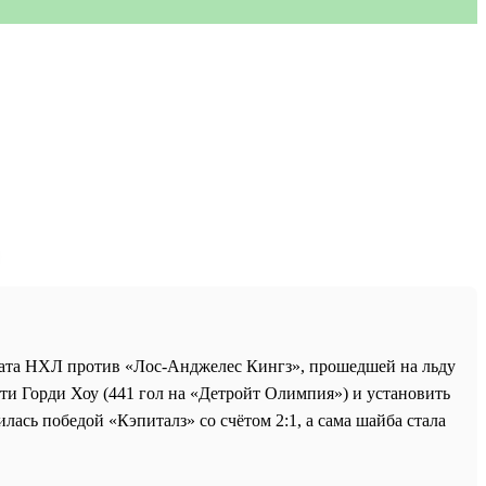
ната НХЛ против «Лос-Анджелес Кингз», прошедшей на льду
ти Горди Хоу (441 гол на «Детройт Олимпия») и установить
ась победой «Кэпиталз» со счётом 2:1, а сама шайба стала