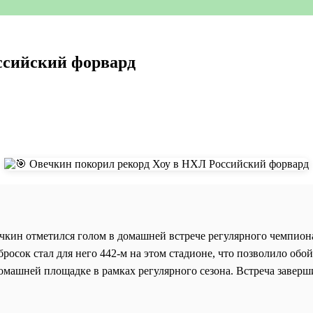
ссийский форвард
кин отметился голом в домашней встрече регулярного чемпио
осок стал для него 442-м на этом стадионе, что позволило обой
машней площадке в рамках регулярного сезона. Встреча завершил