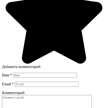
Добавить комментарий
Имя
*
Email
*
Комментарий