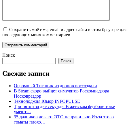
Сохранить моё имя, email и адрес сайта в этом браузере для
последующих моих комментариев.
Поиск
Поиск
Свежие записи
Огромный Титаник из дронов воссоздали
В Steam скоро выйдет симулятор Роскомнадзора
Носковраздор
Технолоджия Юмор INFOPULSE
Три пятки за две секунды В женском футболе тоже
умеют…
95 дачников делают ЭТО неправильно Из-за этого
томаты плохо…