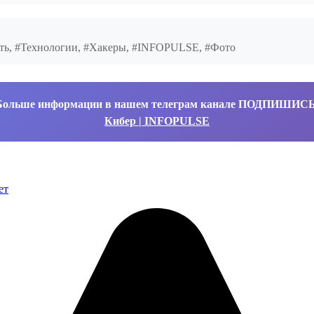
ость, #Технологии, #Хакеры, #INFOPULSE, #Фото
Больше информации в нашем телеграм канале ПОДПИШИС
Кибер | INFOPULSE
ет