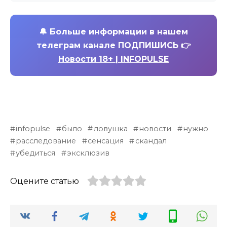
🔔
Больше информации в нашем
телеграм канале ПОДПИШИСЬ 👉
Новости 18+ | INFOPULSE
infopulse
было
ловушка
новости
нужно
расследование
сенсация
скандал
убедиться
эксклюзив
Оцените статью