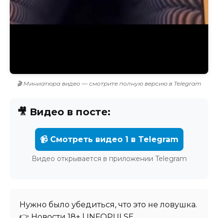
🎬 Миниатюра видео — смотрите полную версию в Telegram
🎥 Видео в посте:
📹 Смотреть видео 1 в Telegram
Видео открывается в приложении Telegram
Нужно было убедиться, что это не ловушка.
👉 Новости 18+ | INFOPULSE