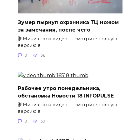
Зумер пырнул охранника ТЦ ножом
за замечания, после чего
🎬 Миниатюра видео — смотрите полную
версию в
0
38
Рабочее утро понедельника,
обстановка Новости 18 INFOPULSE
🎬 Миниатюра видео — смотрите полную
версию в
0
39