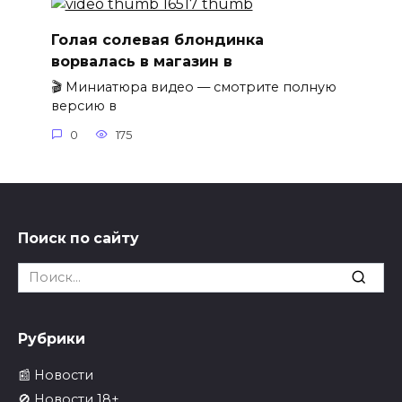
Голая солевая блондинка
ворвалась в магазин в
🎬 Миниатюра видео — смотрите полную
версию в
0
175
Поиск по сайту
Search
for:
Рубрики
📰 Новости
🚫 Новости 18+