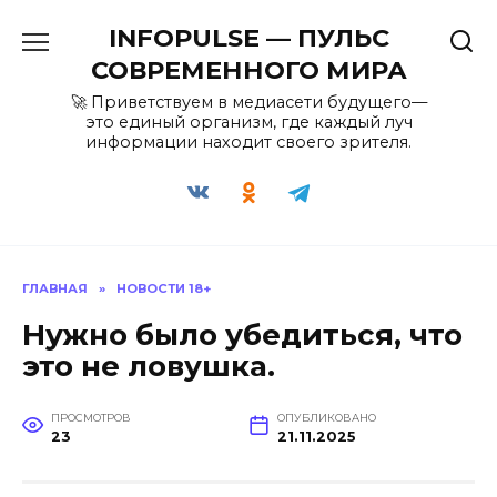
Перейти
INFOPULSE — ПУЛЬС
к
содержанию
СОВРЕМЕННОГО МИРА
🚀 Приветствуем в медиасети будущего—
это единый организм, где каждый луч
информации находит своего зрителя.
ГЛАВНАЯ
»
НОВОСТИ 18+
Нужно было убедиться, что
это не ловушка.
ПРОСМОТРОВ
ОПУБЛИКОВАНО
23
21.11.2025