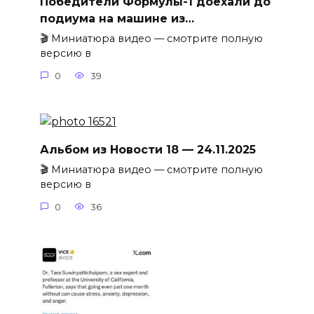
Победители Формулы-1 доехали до
подиума на машине из…
🎬 Миниатюра видео — смотрите полную
версию в
0
39
Альбом из Новости 18 — 24.11.2025
🎬 Миниатюра видео — смотрите полную
версию в
0
36