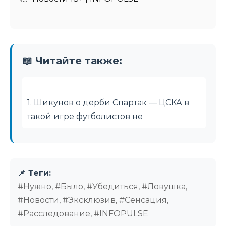
📖 Читайте также:
1. Шикунов о дерби Спартак — ЦСКА в
такой игре футболистов не
📌 Теги:
#Нужно, #Было, #Убедиться, #Ловушка,
#Новости, #Эксклюзив, #Сенсация,
#Расследование, #INFOPULSE