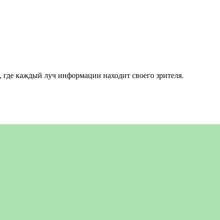
 где каждый луч информации находит своего зрителя.