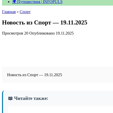
🌍 Путешествия | INFOPULS
Главная
»
Спорт
Новость из Спорт — 19.11.2025
Просмотров
20
Опубликовано
19.11.2025
Новость из Спорт — 19.11.2025
📖 Читайте также: