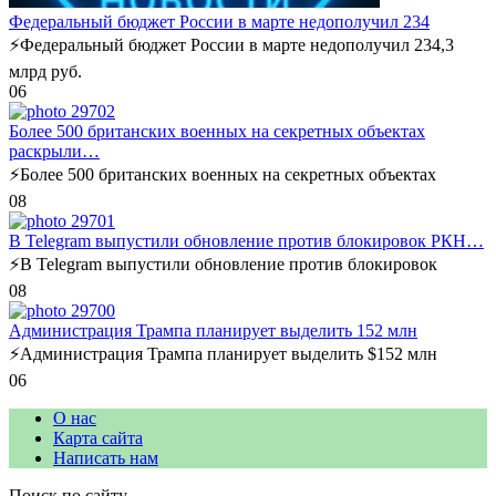
Федеральный бюджет России в марте недополучил 234
⚡️Федеральный бюджет России в марте недополучил 234,3
млрд руб.
0
6
Более 500 британских военных на секретных объектах
раскрыли…
⚡️Более 500 британских военных на секретных объектах
0
8
В Telegram выпустили обновление против блокировок РКН…
⚡️В Telegram выпустили обновление против блокировок
0
8
Администрация Трампа планирует выделить 152 млн
⚡️Администрация Трампа планирует выделить $152 млн
0
6
О нас
Карта сайта
Написать нам
Поиск по сайту