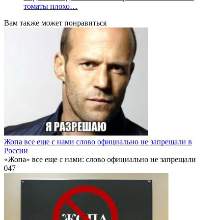
томаты плохо…
Вам также может понравиться
Жопа все еще с нами слово официально не запрещали в
России
«Жопа» все еще с нами: слово официально не запрещали
0
47