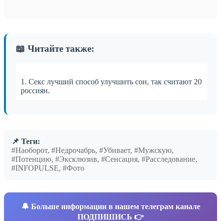
📖 Читайте также:
1. Секс лучший способ улучшить сон, так считают 20
россиян.
📌 Теги:
#Наоборот, #Недрочабрь, #Убивает, #Мужскую,
#Потенцию, #Эксклюзив, #Сенсация, #Расследование,
#INFOPULSE, #Фото
🔔
Больше информации в нашем телеграм канале
ПОДПИШИСЬ 👉