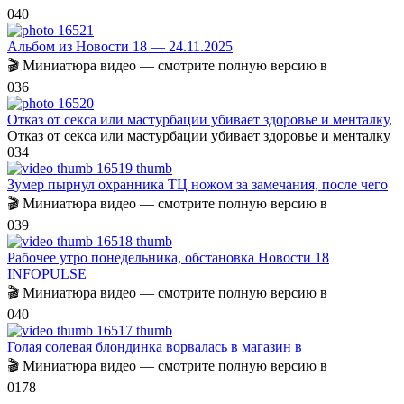
0
40
Альбом из Новости 18 — 24.11.2025
🎬 Миниатюра видео — смотрите полную версию в
0
36
Отказ от секса или мастурбации убивает здоровье и менталку,
Отказ от секса или мастурбации убивает здоровье и менталку
0
34
Зумер пырнул охранника ТЦ ножом за замечания, после чего
🎬 Миниатюра видео — смотрите полную версию в
0
39
Рабочее утро понедельника, обстановка Новости 18
INFOPULSE
🎬 Миниатюра видео — смотрите полную версию в
0
40
Голая солевая блондинка ворвалась в магазин в
🎬 Миниатюра видео — смотрите полную версию в
0
178