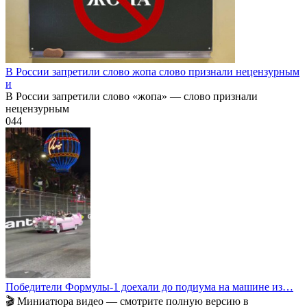
В России запретили слово жопа слово признали нецензурным
и
В России запретили слово «жопа» — слово признали
нецензурным
0
44
Победители Формулы-1 доехали до подиума на машине из…
🎬 Миниатюра видео — смотрите полную версию в