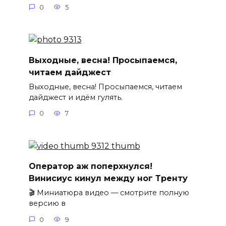
0
5
Выходные, весна! Просыпаемся,
читаем дайджест
Выходные, весна! Просыпаемся, читаем
дайджест и идём гулять.
0
7
Оператор аж поперхнулся!
Винисиус кинул между ног Тренту
🎬 Миниатюра видео — смотрите полную
версию в
0
9