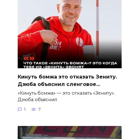
Кинуть бомжа это отказать Зениту.
Дзюба объяснил сленговое…
«Кинуть бомжа» — это отказать «Зениту».
Дзюба объяснил
1
7