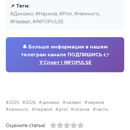
📌 Теги:
#Динамо, #Наумов, #Рпл, #Немного,
#Назвал, #INFOPULSE
🔔
Больше информации в нашем
телеграм канале ПОДПИШИСЬ 👉
🏅Спорт | INFOPULSE
2025
2026
динамо
назвал
наумов
немного
первой
рпл
сезона
части
Оцените статью