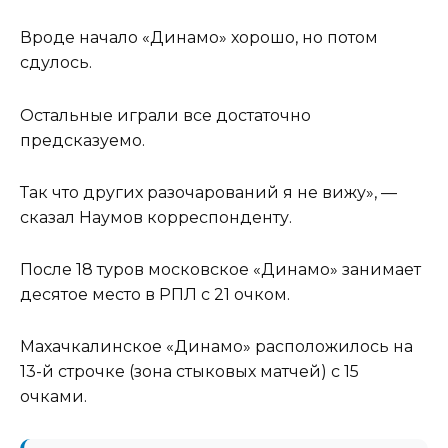
Вроде начало «Динамо» хорошо, но потом
сдулось.
Остальные играли все достаточно
предсказуемо.
Так что других разочарований я не вижу», —
сказал Наумов корреспонденту.
После 18 туров московское «Динамо» занимает
десятое место в РПЛ с 21 очком.
Махачкалинское «Динамо» расположилось на
13-й строчке (зона стыковых матчей) с 15
очками.