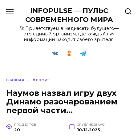
Перейти
INFOPULSE — ПУЛЬС
к
содержанию
СОВРЕМЕННОГО МИРА
🚀 Приветствуем в медиасети будущего—
это единый организм, где каждый луч
информации находит своего зрителя.
ГЛАВНАЯ
»
🏅СПОРТ
Наумов назвал игру двух
Динамо разочарованием
первой части…
ПРОСМОТРОВ
ОПУБЛИКОВАНО
20
10.12.2025