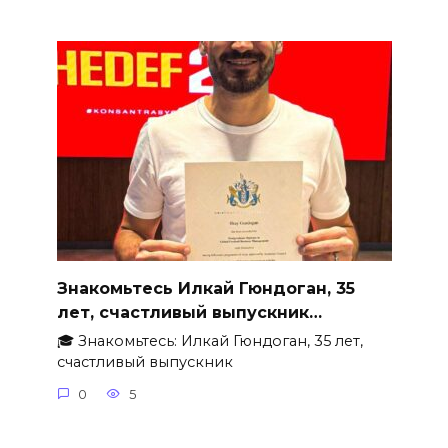
Знакомьтесь Илкай Гюндоган, 35
лет, счастливый выпускник…
🎓 Знакомьтесь: Илкай Гюндоган, 35 лет,
счастливый выпускник
0
5