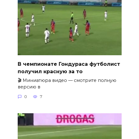
В чемпионате Гондураса футболист
получил красную за то
🎬 Миниатюра видео — смотрите полную
версию в
0
7