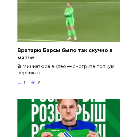
Вратарю Барсы было так скучно в
матче
🎬 Миниатюра видео — смотрите полную
версию в
1
8