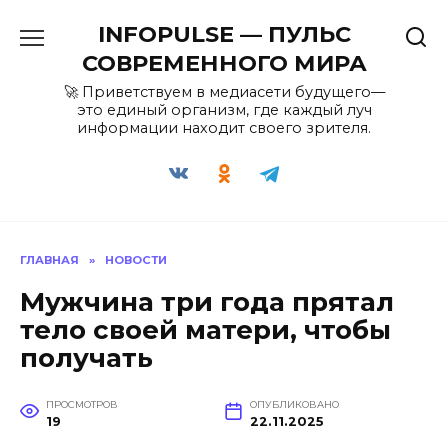
Перейти
INFOPULSE — ПУЛЬС
к
содержанию
СОВРЕМЕННОГО МИРА
🚀 Приветствуем в медиасети будущего—
это единый организм, где каждый луч
информации находит своего зрителя.
ГЛАВНАЯ
»
НОВОСТИ
Мужчина три года прятал
тело своей матери, чтобы
получать
ПРОСМОТРОВ
ОПУБЛИКОВАНО
19
22.11.2025