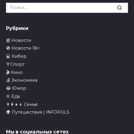
Search
for:
Рубрики
📰 Новости
🚫 Новости 18+
💻 Кибер
🏅Спорт
🎬 Кино
💰 Экономика
😂 Юмор
🍲 Еда
👨‍👩‍👧‍👦 Семья
🌍 Путешествия | INFOPULS
Мы в социальных сетях