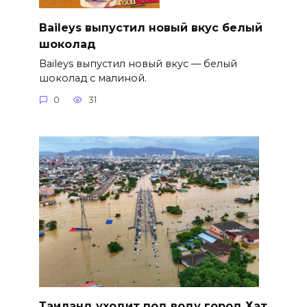
Baileys выпустил новый вкус белый
шоколад
Baileys выпустил новый вкус — белый
шоколад с малиной.
0
31
Таиланд уходит под воду город Хат