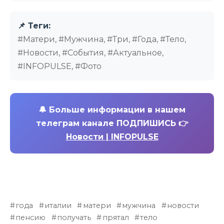
📌 Теги:
#Матери, #Мужчина, #Три, #Года, #Тело,
#Новости, #События, #Актуальное,
#INFOPULSE, #Фото
🔔
Больше информации в нашем
телеграм канале ПОДПИШИСЬ 👉
Новости | INFOPULSE
года
италии
матери
мужчина
новости
пенсию
получать
прятал
тело