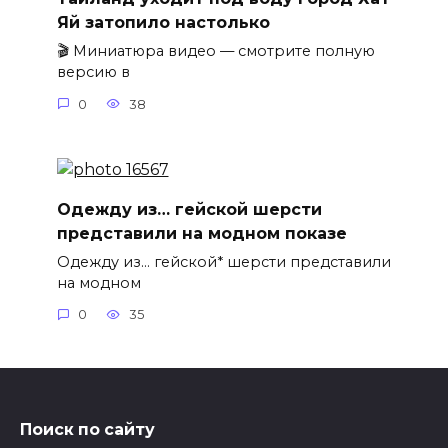
Яй затопило настолько
🎬 Миниатюра видео — смотрите полную
версию в
0
38
Одежду из… гейской шерсти
представили на модном показе
Одежду из… гейской* шерсти представили
на модном
0
35
Поиск по сайту