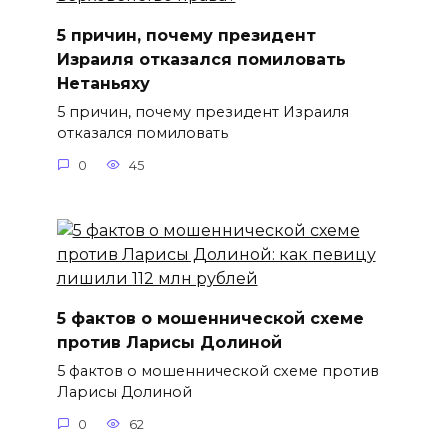
5 причин, почему президент
Израиля отказался помиловать
Нетаньяху
5 причин, почему президент Израиля
отказался помиловать
0
45
5 фактов о мошеннической схеме
против Ларисы Долиной
5 фактов о мошеннической схеме против
Ларисы Долиной
0
62