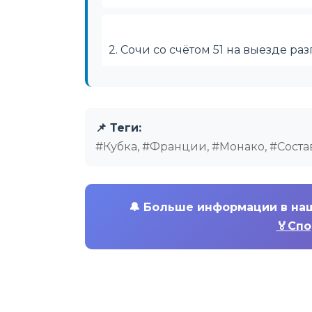
2. Сочи со счётом 51 на выезде 
📌 Теги:
#Кубка, #Франции, #Монако, #Соста
🔔
Больше информации в на
🏅Спо