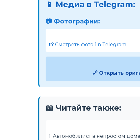
📱 Медиа в Telegram:
📷 Фотографии:
📸 Смотреть фото 1 в Telegram
🔗 Открыть ориг
📖 Читайте также:
1. Автомобилист в непростом до