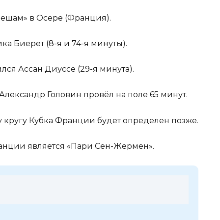
ешам» в Осере (Франция).
ка Биерет (8-я и 74-я минуты).
лся Ассан Диуссе (29-я минута).
лександр Головин провёл на поле 65 минут.
 кругу Кубка Франции будет определен позже.
нции является «Пари Сен-Жермен».