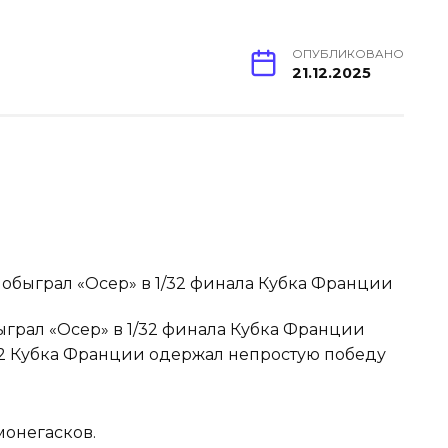
ОПУБЛИКОВАНО
21.12.2025
быграл «Осер» в 1/32 финала Кубка Франции
/32 Кубка Франции одержал непростую победу
монегасков.