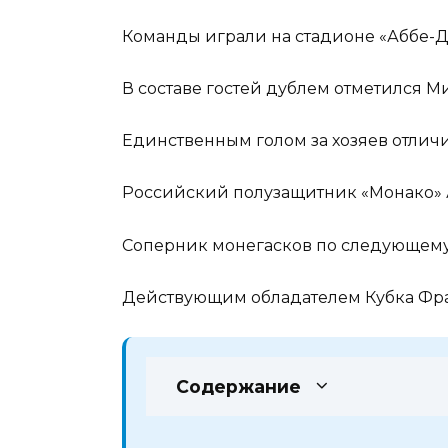
Команды играли на стадионе «Аббе-Д
В составе гостей дублем отметился Ми
Единственным голом за хозяев отличи
Российский полузащитник «Монако» А
Соперник монегасков по следующему
Действующим обладателем Кубка Фра
Содержание