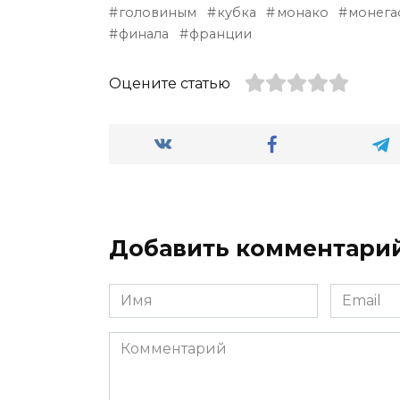
головиным
кубка
монако
монега
финала
франции
Оцените статью
Добавить комментари
Имя
Email
*
*
Комментарий