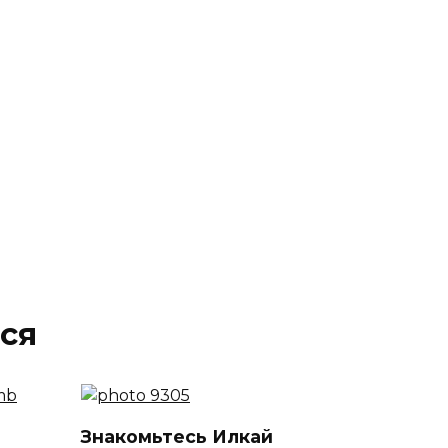
ся
Знакомьтесь Илкай