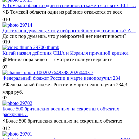
В Томской области один из районов откажется от всех 10-11…
⚡️В Томской области один из районов откажется от всех
0
10
До сих пор думаешь, что у нейросетей нет идентичности? А…
До сих пор думаешь, что у нейросетей нет идентичности?
0
10
Китай назвал действия США и Израиля причиной кризиса
🎬 Миниатюра видео — смотрите полную версию в
0
7
Федеральный бюджет России в марте недополучил 234
⚡️Федеральный бюджет России в марте недополучил 234,3
млрд руб.
0
7
Более 500 британских военных на секретных объектах
раскрыли…
⚡️Более 500 британских военных на секретных объектах
0
12