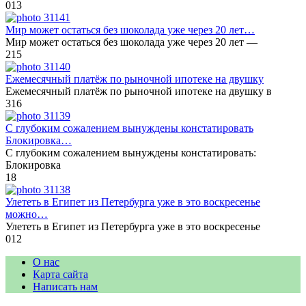
0
13
Мир может остаться без шоколада уже через 20 лет…
Мир может остаться без шоколада уже через 20 лет —
2
15
Ежемесячный платёж по рыночной ипотеке на двушку
Ежемесячный платёж по рыночной ипотеке на двушку в
3
16
С глубоким сожалением вынуждены констатировать
Блокировка…
С глубоким сожалением вынуждены констатировать:
Блокировка
1
8
Улететь в Египет из Петербурга уже в это воскресенье
можно…
Улететь в Египет из Петербурга уже в это воскресенье
0
12
О нас
Карта сайта
Написать нам