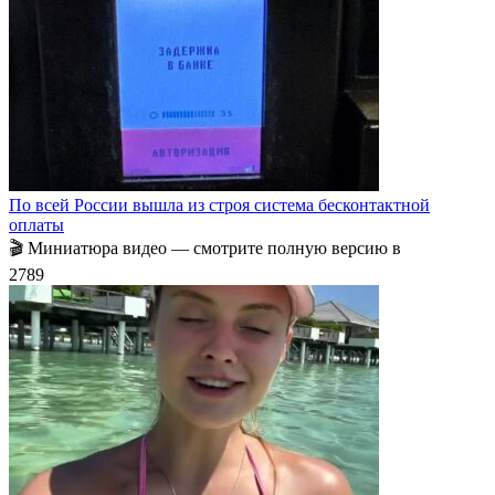
По всей России вышла из строя система бесконтактной
оплаты
🎬 Миниатюра видео — смотрите полную версию в
27
89