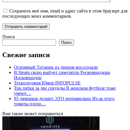
Сохранить моё имя, email и адрес сайта в этом браузере для
последующих моих комментариев.
Поиск
Поиск
Свежие записи
Огромный Титаник из дронов воссоздали
В Steam скоро выйдет симулятор Роскомнадзора
Носковраздор
Технолоджия Юмор INFOPULSE
Три пятки за две секунды В женском футболе тоже
умеют…
95 дачников делают ЭТО неправильно Из-за этого
томаты плохо…
Вам также может понравиться