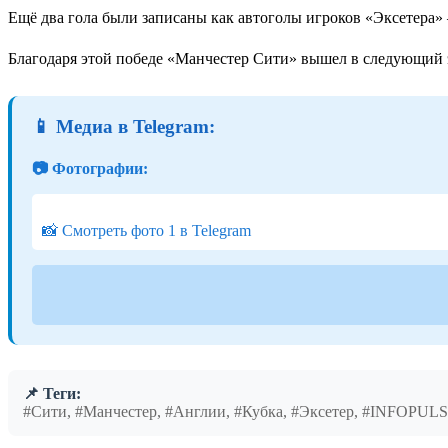
Ещё два гола были записаны как автоголы игроков «Эксетера
Благодаря этой победе «Манчестер Сити» вышел в следующий э
📱 Медиа в Telegram:
📷 Фотографии:
📸 Смотреть фото 1 в Telegram
📌 Теги:
#Сити, #Манчестер, #Англии, #Кубка, #Эксетер, #INFOPUL