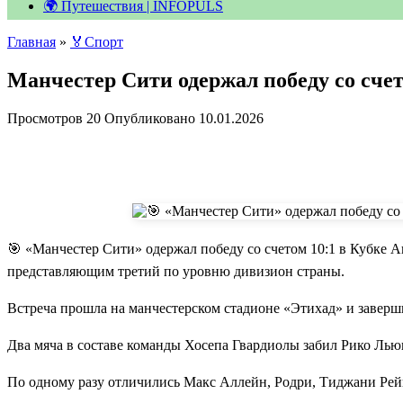
🌍 Путешествия | INFOPULS
Главная
»
🏅Спорт
Манчестер Сити одержал победу со счет
Просмотров
20
Опубликовано
10.01.2026
🎯 «Манчестер Сити» одержал победу со счетом 10:1 в Кубке А
представляющим третий по уровню дивизион страны.
Встреча прошла на манчестерском стадионе «Этихад» и заверш
Два мяча в составе команды Хосепа Гвардиолы забил Рико Лью
По одному разу отличились Макс Аллейн, Родри, Тиджани Рей