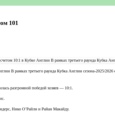
ом 101
нглии В рамках третьего раунда Кубка Англии сезона-2025/2026
илась разгромной победой хозяев — 10:1.
ис.
ндерс, Нико О’Райли и Райан Макайду.