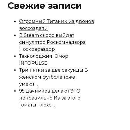
Свежие записи
Огромный Титаник из дронов
воссоздали
В Steam скоро выйдет
симулятор Роскомнадзора
Носковраздор
Технолоджия Юмор
INFOPULSE
Три пятки за две секунды В
женском футболе тоже
умеют…
95 дачников делают ЭТО
неправильно Из-за этого
томаты плохо…