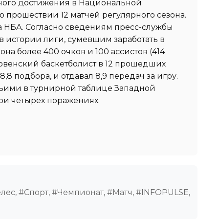
ьного достижения в Национальной
о прошествии 12 матчей регулярного сезона.
а НБА. Согласно сведениям пресс-службы
в истории лиги, сумевшим заработать в
она более 400 очков и 100 ассистов (414
ловенский баскетболист в 12 прошедших
8,8 подбора, и отдавал 8,9 передач за игру.
тьими в турнирной таблице Западной
ри четырех поражениях.
лес, #Спорт, #Чемпионат, #Матч, #INFOPULSE,