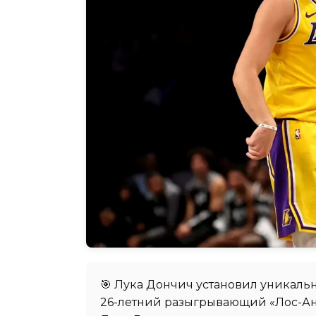
🎯 Лука Дончич установил уникаль
26-летний разыгрывающий «Лос-Ан