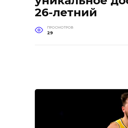
уникальное до
26-летний
ПРОСМОТРОВ
29