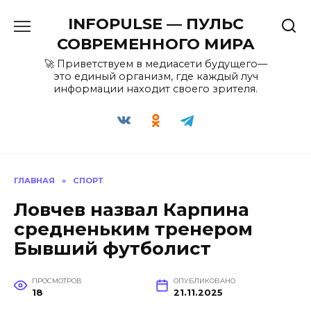
Перейти
INFOPULSE — ПУЛЬС
к
содержанию
СОВРЕМЕННОГО МИРА
🚀 Приветствуем в медиасети будущего—
это единый организм, где каждый луч
информации находит своего зрителя.
ГЛАВНАЯ
»
СПОРТ
Ловчев назвал Карпина
средненьким тренером
Бывший футболист
ПРОСМОТРОВ
ОПУБЛИКОВАНО
18
21.11.2025