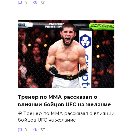
0
38
Тренер по ММА рассказал о
влиянии бойцов UFC на желание
🎯 Тренер по ММА рассказал о влиянии
бойцов UFC на желание
0
33