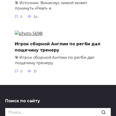
🎯 Источник: Винисиус зимой может
покинуть «Реал» и
0
34
Игрок сборной Англии по регби дал
пощечину тренеру
🎯 Игрок сборной Англии по регби дал
пощечину тренеру
0
31
Поиск по сайту
Search
for: