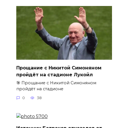
Прощание с Никитой Симоняном
пройдёт на стадионе Лукойл
🎯 Прощание с Никитой Симоняном
пройдёт на стадионе
0
38
Источник Батраков отказался от