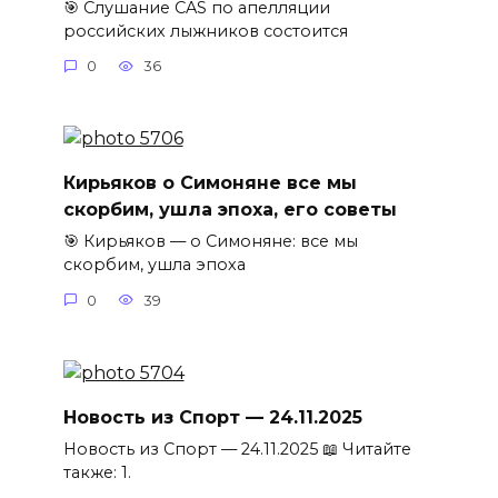
🎯 Слушание CAS по апелляции
российских лыжников состоится
0
36
Кирьяков о Симоняне все мы
скорбим, ушла эпоха, его советы
🎯 Кирьяков — о Симоняне: все мы
скорбим, ушла эпоха
0
39
Новость из Спорт — 24.11.2025
Новость из Спорт — 24.11.2025 📖 Читайте
также: 1.