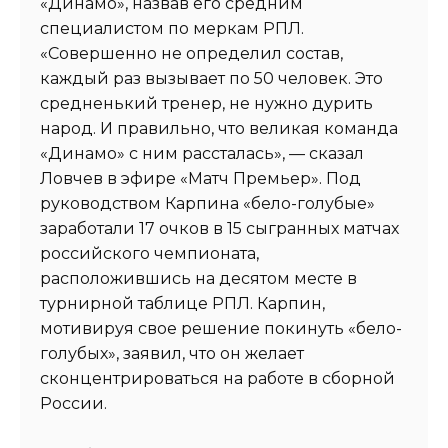
«Динамо», назвав его средним
специалистом по меркам РПЛ.
«Совершенно не определил состав,
каждый раз вызывает по 50 человек. Это
средненький тренер, не нужно дурить
народ. И правильно, что великая команда
«Динамо» с ним рассталась», — сказал
Ловчев в эфире «Матч Премьер». Под
руководством Карпина «бело-голубые»
заработали 17 очков в 15 сыгранных матчах
российского чемпионата,
расположившись на десятом месте в
турнирной таблице РПЛ. Карпин,
мотивируя свое решение покинуть «бело-
голубых», заявил, что он желает
сконцентрироваться на работе в сборной
России.