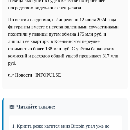
Певица выступит в суде в качестве потерпевшей
посредством видео-конференц-связи.
По версии следствия, с 2 апреля по 12 июля 2024 года
фигуранты вместе с неустановленными соучастниками
похитили у певицы путем обмана 175 млн руб. и
лишили её квартиры в Ксеньинском переулке
стоимостью более 138 млн руб. С учётом банковских
комиссий и расходов общий ущерб превышает 317 млн
руб.
👉 Новости | INFOPULSE⁩
📖 Читайте также:
1. Крипта резко катится вниз Bitcoin упал уже до