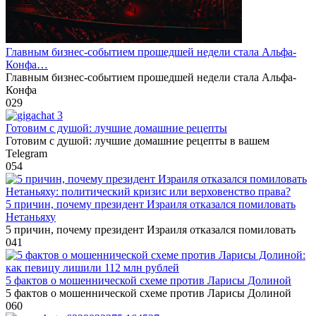
Главным бизнес-событием прошедшей недели стала Альфа-
Конфа…
Главным бизнес-событием прошедшей недели стала Альфа-
Конфа
0
29
Готовим с душой: лучшие домашние рецепты
Готовим с душой: лучшие домашние рецепты в вашем
Telegram
0
54
5 причин, почему президент Израиля отказался помиловать
Нетаньяху
5 причин, почему президент Израиля отказался помиловать
0
41
5 фактов о мошеннической схеме против Ларисы Долиной
5 фактов о мошеннической схеме против Ларисы Долиной
0
60