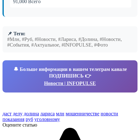
91,000 Всего
📌 Теги:
#Млн, #Руб, #Новости, #Лариса, #Долина, #Новости,
#События, #Актуальное, #INFOPULSE, #Фото
🔔
Больше информации в нашем телеграм канале
ПОДПИШИСЬ 👉
Новости | INFOPULSE
даст
делу
долина
лариса
млн
мошенничестве
новости
показания
руб
уголовному
Оцените статью