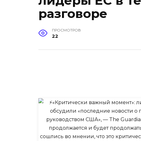
лидеры ЕС в т
разговоре
ПРОСМОТРОВ
22