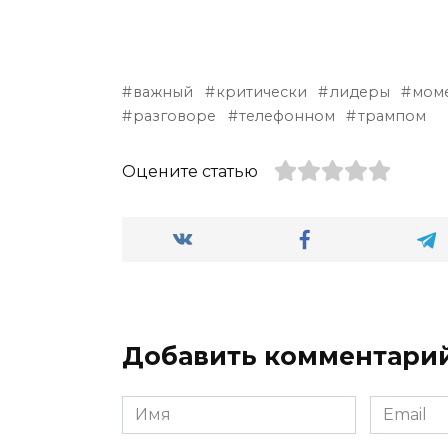
важный
критически
лидеры
мом
разговоре
телефонном
трампом
Оцените статью
Добавить комментари
Имя
Email
*
*