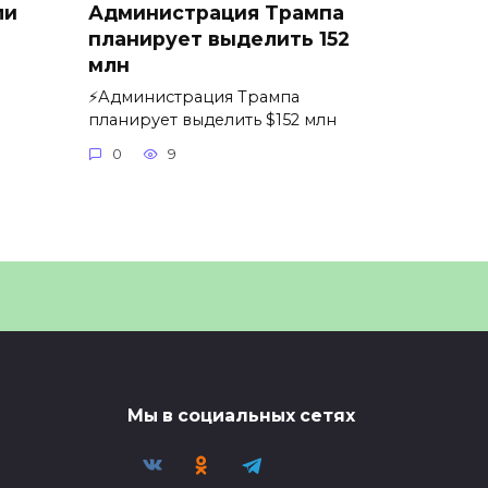
ли
Администрация Трампа
планирует выделить 152
млн
⚡️Администрация Трампа
планирует выделить $152 млн
0
9
Мы в социальных сетях