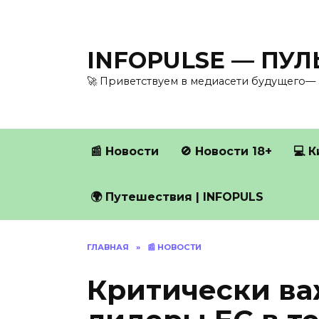
Перейти
к
содержанию
INFOPULSE — ПУ
🚀 Приветствуем в медиасети будущего— 
📰 Новости
🚫 Новости 18+
💻 
🌍 Путешествия | INFOPULS
ГЛАВНАЯ
»
📰 НОВОСТИ
Критически в