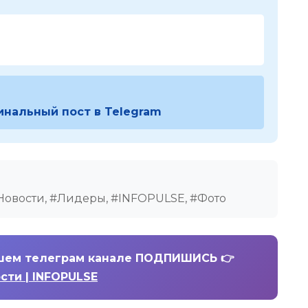
инальный пост в Telegram
Новости, #Лидеры, #INFOPULSE, #Фото
шем телеграм канале ПОДПИШИСЬ 👉
ости | INFOPULSE