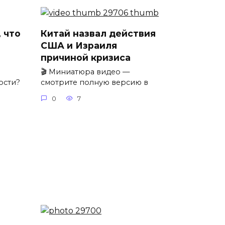
 что
Китай назвал действия
США и Израиля
причиной кризиса
🎬 Миниатюра видео —
ости?
смотрите полную версию в
0
7