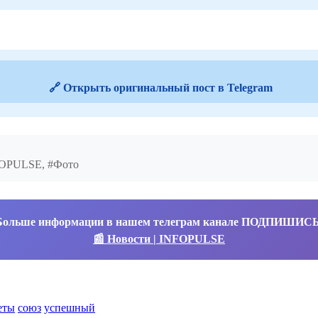
🔗 Открыть оригинальный пост в Telegram
NFOPULSE, #Фото
Больше информации в нашем телеграм канале ПОДПИШИС
📰 Новости | INFOPULSE
еты
союз
успешный