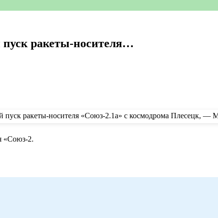
 пуск ракеты-носителя…
я «Союз-2.