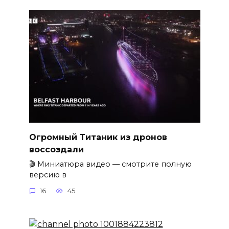
Огромный Титаник из дронов
воссоздали
🎬 Миниатюра видео — смотрите полную
версию в
16
45