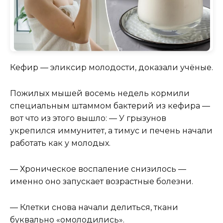
Кефир — эликсир молодости, доказали учёные.
Пожилых мышей восемь недель кормили
специальным штаммом бактерий из кефира —
вот что из этого вышло: — У грызунов
укрепился иммунитет, а тимус и печень начали
работать как у молодых.
— Хроническое воспаление снизилось —
именно оно запускает возрастные болезни.
— Клетки снова начали делиться, ткани
буквально «омолодились».