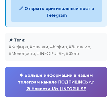
🔗 Открыть оригинальный пост в
Telegram
📌 Теги:
#Кефира, #Начали, #Кефир, #Эликсир,
#Молодости, #INFOPULSE, #Фото
🔔
Больше информации в нашем
телеграм канале ПОДПИШИСЬ 👉
🚫 Новости 18+ | INFOPULSE