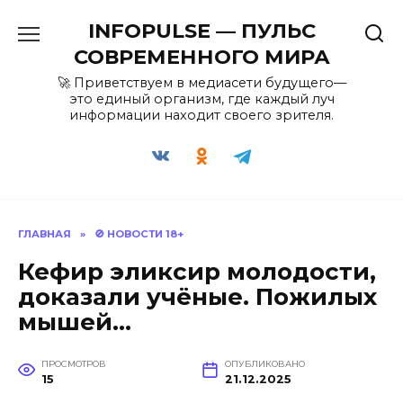
Перейти
INFOPULSE — ПУЛЬС
к
содержанию
СОВРЕМЕННОГО МИРА
🚀 Приветствуем в медиасети будущего—
это единый организм, где каждый луч
информации находит своего зрителя.
ГЛАВНАЯ
»
🚫 НОВОСТИ 18+
Кефир эликсир молодости,
доказали учёные. Пожилых
мышей…
ПРОСМОТРОВ
ОПУБЛИКОВАНО
15
21.12.2025