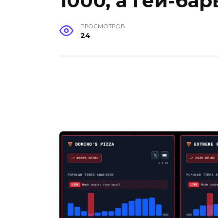
1000, а гей-ба
ПРОСМОТРОВ
24