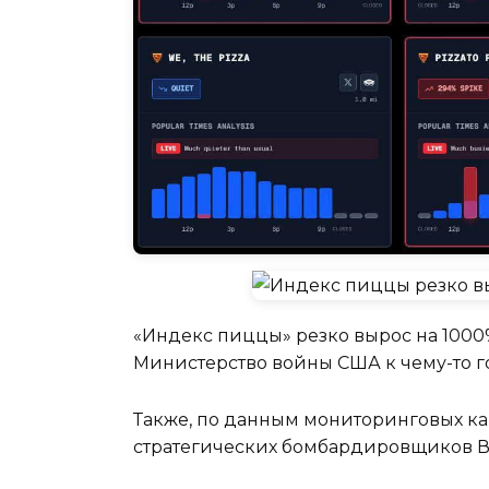
«Индекс пиццы» резко вырос на 1000%
Министерство войны США к чему-то го
Также, по данным мониторинговых ка
стратегических бомбардировщиков В