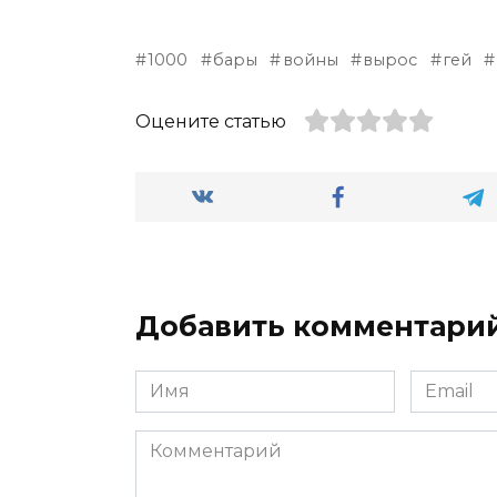
1000
бары
войны
вырос
гей
Оцените статью
Добавить комментари
Имя
Email
*
*
Комментарий