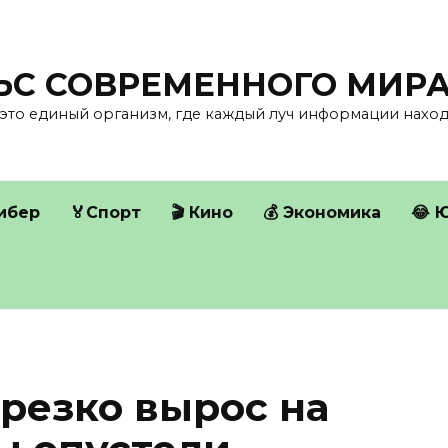
ЛЬС СОВРЕМЕННОГО МИР
это единый организм, где каждый луч информации находи
Кибер
🏅Спорт
🎬 Кино
💰 Экономика
😂 
резко вырос на