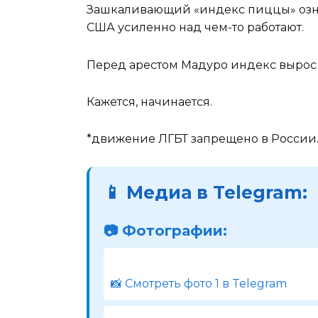
Зашкаливающий «индекс пиццы» озна
США усиленно над чем-то работают.
Перед арестом Мадуро индекс вырос 
Кажется, начинается.
*движение ЛГБТ запрещено в России
📱 Медиа в Telegram:
📷 Фотографии:
📸 Смотреть фото 1 в Telegram