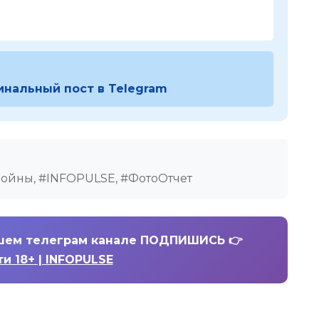
инальный пост в Telegram
Войны, #INFOPULSE, #ФотоОтчет
шем телеграм канале ПОДПИШИСЬ 👉
ти 18+ | INFOPULSE