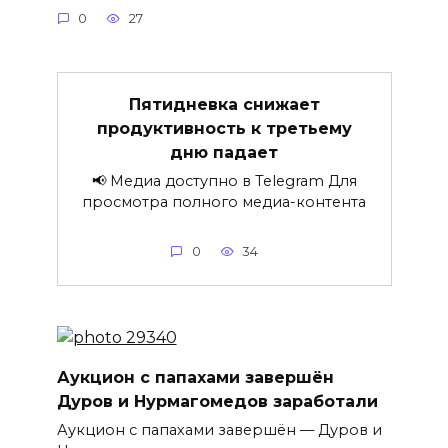
0
27
Пятидневка снижает
продуктивность к третьему
дню падает
📢 Медиа доступно в Telegram Для
просмотра полного медиа-контента
0
34
Аукцион с папахами завершён
Дуров и Нурмагомедов заработали
Аукцион с папахами завершён — Дуров и