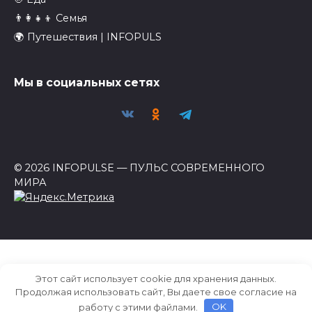
👨‍👩‍👧‍👦 Семья
🌍 Путешествия | INFOPULS
Мы в социальных сетях
© 2026 INFOPULSE — ПУЛЬС СОВРЕМЕННОГО
МИРА
Этот сайт использует cookie для хранения данных.
Продолжая использовать сайт, Вы даете свое согласие на
работу с этими файлами.
OK