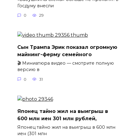
Госдуму внесли
0
29
Сын Трампа Эрик показал огромную
майнинг-ферму семейного
🎬 Миниатюра видео — смотрите полную
версию в
0
31
Японец тайно жил на выигрыш в
600 млн иен 301 млн рублей,
Японец тайно жил на выигрыш в 600 млн
иен (301 млн