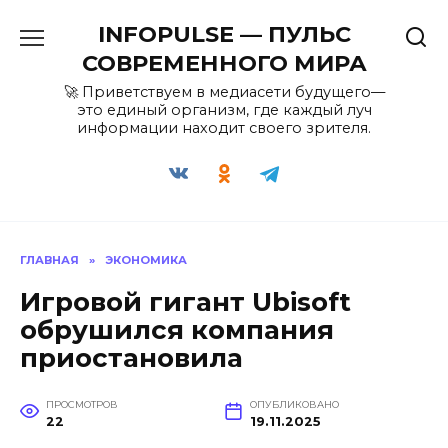
Перейти
INFOPULSE — ПУЛЬС
к
содержанию
СОВРЕМЕННОГО МИРА
🚀 Приветствуем в медиасети будущего—
это единый организм, где каждый луч
информации находит своего зрителя.
ГЛАВНАЯ
»
ЭКОНОМИКА
Игровой гигант Ubisoft
обрушился компания
приостановила
ПРОСМОТРОВ
ОПУБЛИКОВАНО
22
19.11.2025