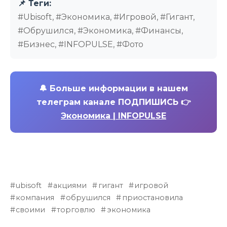
📌 Теги:
#Ubisoft, #Экономика, #Игровой, #Гигант,
#Обрушился, #Экономика, #Финансы,
#Бизнес, #INFOPULSE, #Фото
🔔
Больше информации в нашем
телеграм канале ПОДПИШИСЬ 👉
Экономика | INFOPULSE
ubisoft
акциями
гигант
игровой
компания
обрушился
приостановила
своими
торговлю
экономика