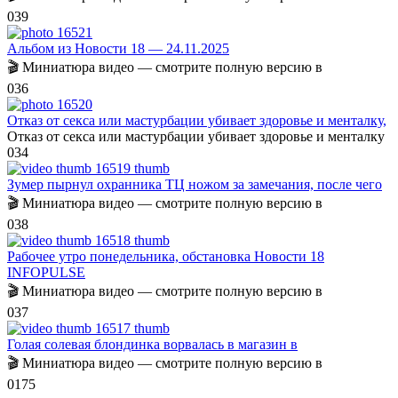
0
39
Альбом из Новости 18 — 24.11.2025
🎬 Миниатюра видео — смотрите полную версию в
0
36
Отказ от секса или мастурбации убивает здоровье и менталку,
Отказ от секса или мастурбации убивает здоровье и менталку
0
34
Зумер пырнул охранника ТЦ ножом за замечания, после чего
🎬 Миниатюра видео — смотрите полную версию в
0
38
Рабочее утро понедельника, обстановка Новости 18
INFOPULSE
🎬 Миниатюра видео — смотрите полную версию в
0
37
Голая солевая блондинка ворвалась в магазин в
🎬 Миниатюра видео — смотрите полную версию в
0
175