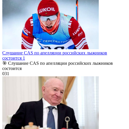
Слушание CAS по апелляции российских лыжников
состоится 1
🎯 Слушание CAS по апелляции российских лыжников
состоится
0
31