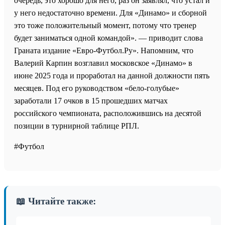
очередь, это хорошо для него, раз он заявлял, что устал и
у него недостаточно времени. Для «Динамо» и сборной
это тоже положительный момент, потому что тренер
будет заниматься одной командой». — приводит слова
Граната издание «Евро-Футбол.Ру». Напомним, что
Валерий Карпин возглавил московское «Динамо» в
июне 2025 года и проработал на данной должности пять
месяцев. Под его руководством «бело-голубые»
заработали 17 очков в 15 прошедших матчах
российского чемпионата, расположившись на десятой
позиции в турнирной таблице РПЛ.
#Футбол
📖 Читайте также: