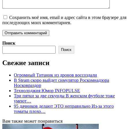
Сохранить моё имя, email и адрес сайта в этом браузере для
последующих моих комментариев.
Поиск
Поиск
Свежие записи
Огромный Титаник из дронов воссоздали
В Steam скоро выйдет симулятор Роскомнадзора
Носковраздор
Технолоджия Юмор INFOPULSE
Три пятки за две секунды В женском футболе тоже
умеют…
95 дачников делают ЭТО неправильно Из-за этого
томаты плохо…
Вам также может понравиться