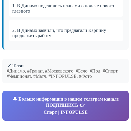
1. В Динамо поделились планами о поиске нового
главного
2. В Динамо заявили, что предлагали Карпину
продолжить работу
📌 Теги:
#Динамо, #Гранат, #Московского, #Бело, #Под, #Спорт,
#Чемпионат, #Матч, #INFOPULSE, #Фото
🔔
Больше информации в нашем телеграм канале
ПОДПИШИСЬ 👉
Спорт | INFOPULSE