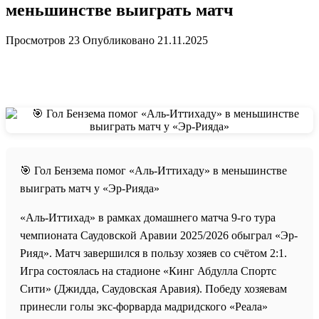
меньшинстве выиграть матч
Просмотров
23
Опубликовано
21.11.2025
🎯 Гол Бензема помог «Аль-Иттихаду» в меньшинстве
выиграть матч у «Эр-Рияда»
«Аль-Иттихад» в рамках домашнего матча 9-го тура
чемпионата Саудовской Аравии 2025/2026 обыграл «Эр-
Рияд». Матч завершился в пользу хозяев со счётом 2:1.
Игра состоялась на стадионе «Кинг Абдулла Спортс
Сити» (Джидда, Саудовская Аравия). Победу хозяевам
принесли голы экс-форварда мадридского «Реала»