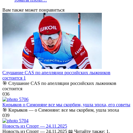
Вам также может понравиться
Слушание CAS по апелляции российских лыжников
состоится 1
🎯 Слушание CAS по апелляции российских лыжников
состоится
0
36
Кирьяков о Симоняне все мы скорбим, ушла эпоха, его советы
🎯 Кирьяков — о Симоняне: все мы скорбим, ушла эпоха
0
39
Новость из Спорт — 24.11.2025
Новость из Спорт — 24.11.2025 📖 Читайте также: 1.