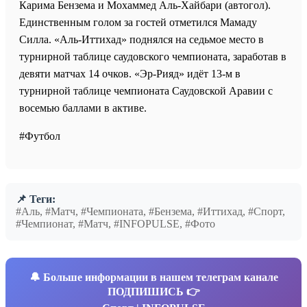
Карима Бензема и Мохаммед Аль-Хайбари (автогол).
Единственным голом за гостей отметился Мамаду
Силла. «Аль-Иттихад» поднялся на седьмое место в
турнирной таблице саудовского чемпионата, заработав в
девяти матчах 14 очков. «Эр-Рияд» идёт 13-м в
турнирной таблице чемпионата Саудовской Аравии с
восемью баллами в активе.
#Футбол
📌 Теги:
#Аль, #Матч, #Чемпионата, #Бензема, #Иттихад, #Спорт,
#Чемпионат, #Матч, #INFOPULSE, #Фото
🔔
Больше информации в нашем телеграм канале
ПОДПИШИСЬ 👉