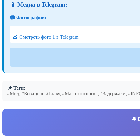
📱 Медиа в Telegram:
📷 Фотографии:
📸 Смотреть фото 1 в Telegram
📌 Теги:
#Мвд, #Козицын, #Главу, #Магнитогорска, #Задержали, #I
🔔