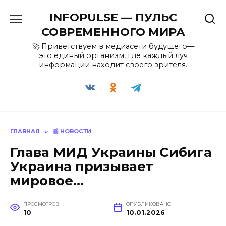
Перейти
INFOPULSE — ПУЛЬС
к
содержанию
СОВРЕМЕННОГО МИРА
🚀 Приветствуем в медиасети будущего—
это единый организм, где каждый луч
информации находит своего зрителя.
ГЛАВНАЯ
»
📰 НОВОСТИ
Глава МИД Украины Сибига
Украина призывает
мировое…
ПРОСМОТРОВ
ОПУБЛИКОВАНО
10
10.01.2026