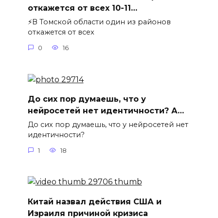
откажется от всех 10-11…
⚡️В Томской области один из районов
откажется от всех
0
16
До сих пор думаешь, что у
нейросетей нет идентичности? А…
До сих пор думаешь, что у нейросетей нет
идентичности?
1
18
Китай назвал действия США и
Израиля причиной кризиса