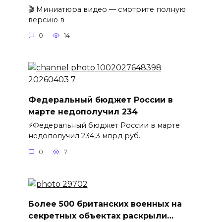
🎬 Миниатюра видео — смотрите полную
версию в
0
14
Федеральный бюджет России в
марте недополучил 234
⚡️Федеральный бюджет России в марте
недополучил 234,3 млрд руб.
0
7
Более 500 британских военных на
секретных объектах раскрыли…