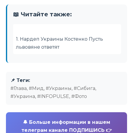
📖 Читайте также:
1. Нардеп Украины Костенко Пусть
львовяне ответят
📌 Теги:
#Глава, #Мид, #Украины, #Сибига,
#Украина, #INFOPULSE, #Фото
🔔
Больше информации в нашем
телеграм канале ПОДПИШИСЬ 👉