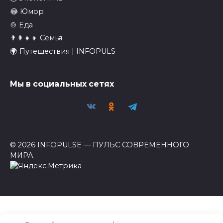
😂 Юмор
🍲 Еда
👨‍👩‍👧‍👦 Семья
🌍 Путешествия | INFOPULS
Мы в социальных сетях
© 2026 INFOPULSE — ПУЛЬС СОВРЕМЕННОГО
МИРА