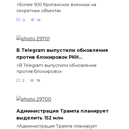
⚡️Более 500 британских военных на
секретных объектах
0
14
В Telegram выпустили обновление
против блокировок РКН…
⚡️В Telegram выпустили обновление
против блокировок
2
18
Администрация Трампа планирует
выделить 152 млн
⚡️Администрация Трампа планирует