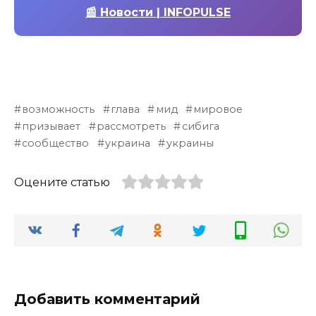
📰 Новости | INFOPULSE
возможность
глава
мид
мировое
призывает
рассмотреть
сибига
сообщество
украина
украины
Оцените статью
Добавить комментарий