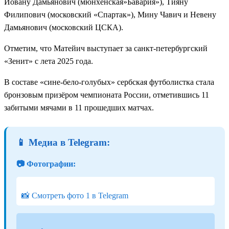
Йовану Дамьянович (мюнхенская»Бавария»), Тияну
Филипович (московский «Спартак»), Мину Чавич и Невену
Дамьянович (московский ЦСКА).
Отметим, что Матейич выступает за санкт-петербургский
«Зенит» с лета 2025 года.
В составе «сине-бело-голубых» сербская футболистка стала
бронзовым призёром чемпионата России, отметившись 11
забитыми мячами в 11 прошедших матчах.
📱 Медиа в Telegram:
📷 Фотографии:
📸 Смотреть фото 1 в Telegram