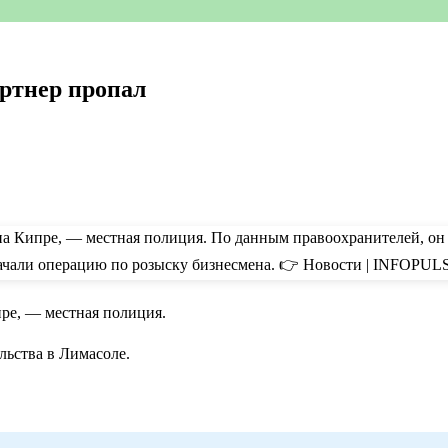
ртнер пропал
пре, — местная полиция.
льства в Лимасоле.