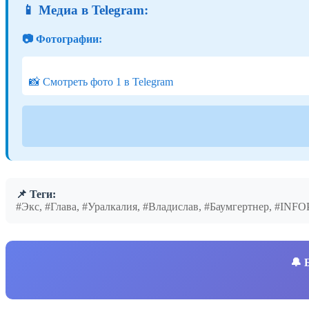
📱 Медиа в Telegram:
📷 Фотографии:
📸 Смотреть фото 1 в Telegram
📌 Теги:
#Экс, #Глава, #Уралкалия, #Владислав, #Баумгертнер, #INF
🔔