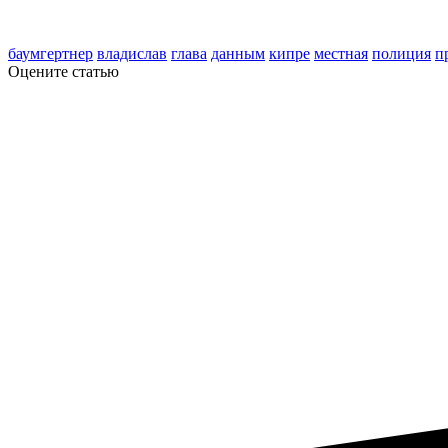
баумгертнер
владислав
глава
данным
кипре
местная
полиция
п
Оцените статью