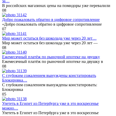
за…
В российских магазинах цены на помидоры уже перевалили
0
8
Добро пожаловать обратно в цифровое сопротивление
«Добро пожаловать обратно в цифровое сопротивление
0
7
Мир может остаться без шоколада уже через 20 лет…
Мир может остаться без шоколада уже через 20 лет —
0
8
Ежемесячный платёж по рыночной ипотеке на двушку
Ежемесячный платёж по рыночной ипотеке на двушку в
0
8
С глубоким сожалением вынуждены констатировать
Блокировка…
С глубоким сожалением вынуждены констатировать:
Блокировка
0
5
Улететь в Египет из Петербурга уже в это воскресенье
можно…
Улететь в Египет из Петербурга уже в это воскресенье