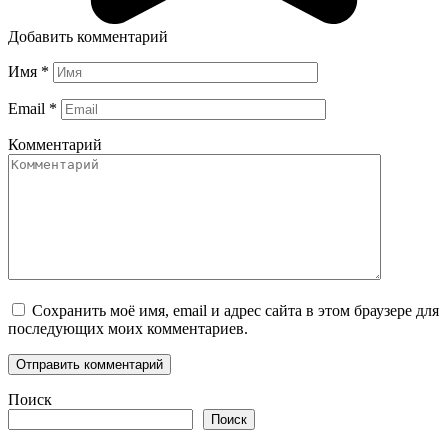
Добавить комментарий
Имя
*
Email
*
Комментарий
Сохранить моё имя, email и адрес сайта в этом браузере для
последующих моих комментариев.
Поиск
Поиск