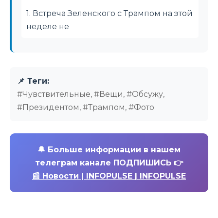
1. Встреча Зеленского с Трампом на этой
неделе не
📌 Теги:
#Чувствительные, #Вещи, #Обсужу,
#Президентом, #Трампом, #Фото
🔔
Больше информации в нашем
телеграм канале ПОДПИШИСЬ 👉
📰 Новости | INFOPULSE | INFOPULSE