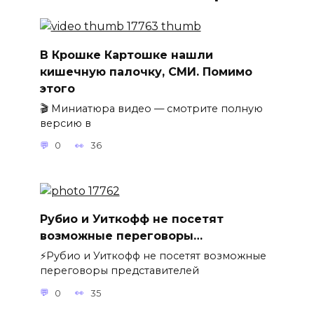
В Крошке Картошке нашли
кишечную палочку, СМИ. Помимо
этого
🎬 Миниатюра видео — смотрите полную
версию в
0
36
Рубио и Уиткофф не посетят
возможные переговоры…
⚡️Рубио и Уиткофф не посетят возможные
переговоры представителей
0
35