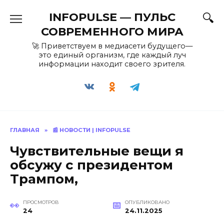
Перейти
INFOPULSE — ПУЛЬС
к
содержанию
СОВРЕМЕННОГО МИРА
🚀 Приветствуем в медиасети будущего—
это единый организм, где каждый луч
информации находит своего зрителя.
ГЛАВНАЯ
»
📰 НОВОСТИ | INFOPULSE
Чувствительные вещи я
обсужу с президентом
Трампом,
ПРОСМОТРОВ
ОПУБЛИКОВАНО
24
24.11.2025