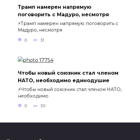
Трамп намерен напрямую
поговорить с Мадуро, несмотря
⚡️Трамп намерен напрямую поговорить с
Мадуро, несмотря
0
31
Чтобы новый союзник стал членом
НАТО, необходимо единодушие
⚡️Чтобы новый союзник стал членом НАТО,
необходимо
0
30