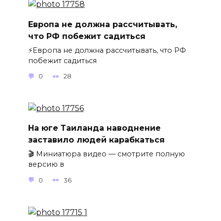
Европа не должна рассчитывать,
что РФ побежит садиться
⚡️Европа не должна рассчитывать, что РФ
побежит садиться
0
28
На юге Таиланда наводнение
заставило людей карабкаться
🎬 Миниатюра видео — смотрите полную
версию в
0
36