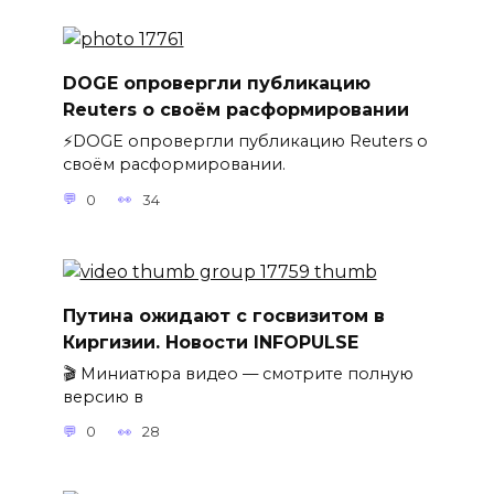
DOGE опровергли публикацию
Reuters о своём расформировании
⚡️DOGE опровергли публикацию Reuters о
своём расформировании.
0
34
Путина ожидают с госвизитом в
Киргизии. Новости INFOPULSE
🎬 Миниатюра видео — смотрите полную
версию в
0
28