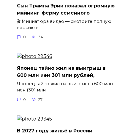
Сын Трампа Эрик показал огромную
майнинг-ферму семейного
🎬 Миниатюра видео — смотрите полную
версию в
0
34
Японец тайно жил на выигрыш в
600 млн иен 301 млн рублей,
Японец тайно жил на выигрыш в 600 млн
иен (301 млн
0
27
В 2027 году жильё в России