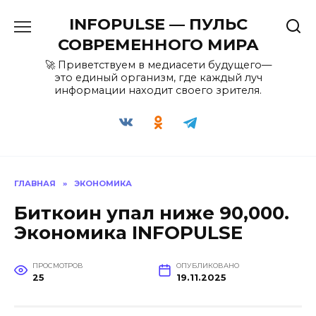
Перейти
INFOPULSE — ПУЛЬС
к
содержанию
СОВРЕМЕННОГО МИРА
🚀 Приветствуем в медиасети будущего—
это единый организм, где каждый луч
информации находит своего зрителя.
ГЛАВНАЯ
»
ЭКОНОМИКА
Биткоин упал ниже 90,000.
Экономика INFOPULSE
ПРОСМОТРОВ
ОПУБЛИКОВАНО
25
19.11.2025