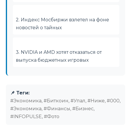
2. Индекс Мосбиржи взлетел на фоне
новостей о тайных
3. NVIDIA и AMD хотят отказаться от
выпуска бюджетных игровых
📌 Теги:
#Экономика, #Биткоин, #Упал, #Ниже, #000,
#Экономика, #Финансы, #Бизнес,
#INFOPULSE, #Фото