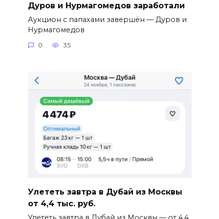
Дуров и Нурмагомедов заработали
Аукцион с папахами завершён — Дуров и
Нурмагомедов
0
35
Улететь завтра в Дубай из Москвы
от 4,4 тыс. руб.
Улететь завтра в Дубай из Москвы — от 4,4