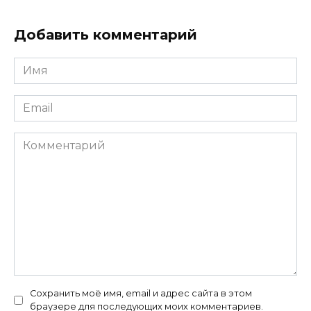
Добавить комментарий
Имя
*
Email
*
Комментарий
Сохранить моё имя, email и адрес сайта в этом
браузере для последующих моих комментариев.