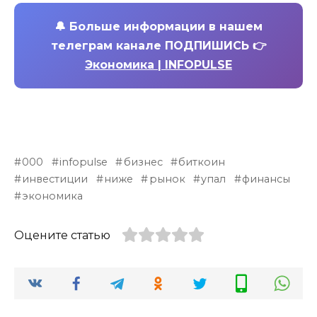
🔔
Больше информации в нашем
телеграм канале ПОДПИШИСЬ 👉
Экономика | INFOPULSE
000
infopulse
бизнес
биткоин
инвестиции
ниже
рынок
упал
финансы
экономика
Оцените статью